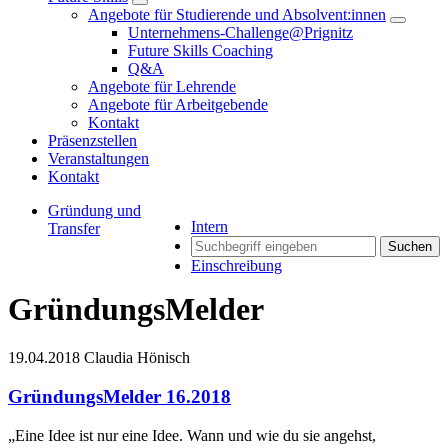
Angebote für Studierende und Absolvent:innen
Unternehmens-Challenge@Prignitz
Future Skills Coaching
Q&A
Angebote für Lehrende
Angebote für Arbeitgebende
Kontakt
Präsenzstellen
Veranstaltungen
Kontakt
Gründung und
Intern
Transfer
Suchen
Einschreibung
GründungsMelder
19.04.2018
Claudia Hönisch
GründungsMelder 16.2018
„Eine Idee ist nur eine Idee. Wann und wie du sie angehst,