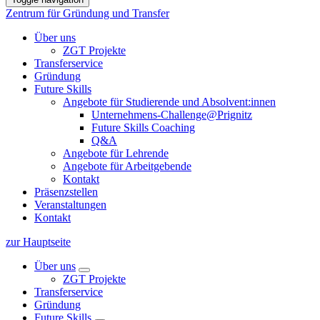
Zentrum für Gründung und Transfer
Über uns
ZGT Projekte
Transferservice
Gründung
Future Skills
Angebote für Studierende und Absolvent:innen
Unternehmens-Challenge@Prignitz
Future Skills Coaching
Q&A
Angebote für Lehrende
Angebote für Arbeitgebende
Kontakt
Präsenzstellen
Veranstaltungen
Kontakt
zur Hauptseite
Über uns
ZGT Projekte
Transferservice
Gründung
Future Skills