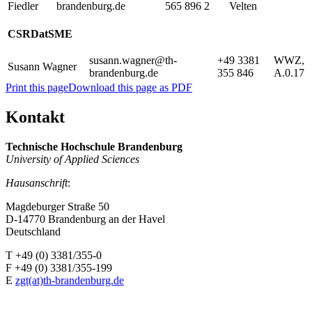
Fiedler
brandenburg.de
565 896 2
Velten
CSRDatSME
susann.wagner@th-
+49 3381
WWZ,
Susann Wagner
brandenburg.de
355 846
A.0.17
Print this page
Download this page as PDF
Kontakt
Technische Hochschule Brandenburg
University of Applied Sciences
Hausanschrift
:
Magdeburger Straße 50
D-14770 Brandenburg an der Havel
Deutschland
T +49 (0) 3381/355-0
F +49 (0) 3381/355-199
E
zgt(at)th-brandenburg.de