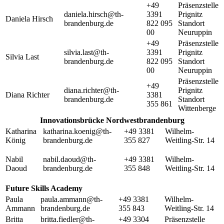
+49
Präsenzstelle
daniela.hirsch@th-
3391
Prignitz
Daniela Hirsch
brandenburg.de
822 095
Standort
00
Neuruppin
+49
Präsenzstelle
silvia.last@th-
3391
Prignitz
Silvia Last
brandenburg.de
822 095
Standort
00
Neuruppin
Präsenzstelle
+49
diana.richter@th-
Prignitz
Diana Richter
3381
brandenburg.de
Standort
355 861
Wittenberge
Innovationsbrücke Nordwestbrandenburg
Katharina
katharina.koenig@th-
+49 3381
Wilhelm-
König
brandenburg.de
355 827
Weitling-Str. 14
Nabil
nabil.daoud@th-
+49 3381
Wilhelm-
Daoud
brandenburg.de
355 848
Weitling-Str. 14
Future Skills Academy
Paula
paula.ammann@th-
+49 3381
Wilhelm-
Ammann
brandenburg.de
355 843
Weitling-Str. 14
Britta
britta.fiedler@th-
+49 3304
Präsenzstelle