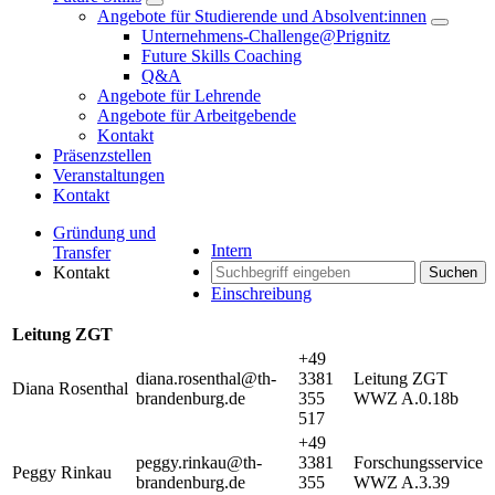
Angebote für Studierende und Absolvent:innen
Unternehmens-Challenge@Prignitz
Future Skills Coaching
Q&A
Angebote für Lehrende
Angebote für Arbeitgebende
Kontakt
Präsenzstellen
Veranstaltungen
Kontakt
Gründung und
Intern
Transfer
Kontakt
Suchen
Einschreibung
Leitung ZGT
+49
diana.rosenthal@th-
3381
Leitung ZGT
Diana Rosenthal
brandenburg.de
355
WWZ A.0.18b
517
+49
peggy.rinkau@th-
3381
Forschungsservice
Peggy Rinkau
brandenburg.de
355
WWZ A.3.39