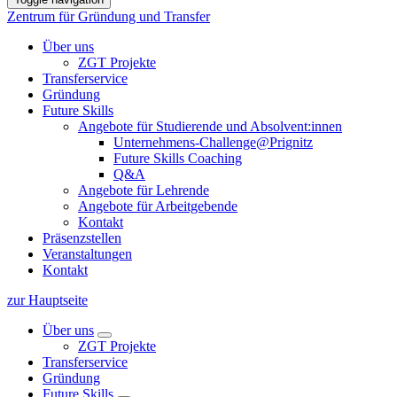
Zentrum für Gründung und Transfer
Über uns
ZGT Projekte
Transferservice
Gründung
Future Skills
Angebote für Studierende und Absolvent:innen
Unternehmens-Challenge@Prignitz
Future Skills Coaching
Q&A
Angebote für Lehrende
Angebote für Arbeitgebende
Kontakt
Präsenzstellen
Veranstaltungen
Kontakt
zur Hauptseite
Über uns
ZGT Projekte
Transferservice
Gründung
Future Skills