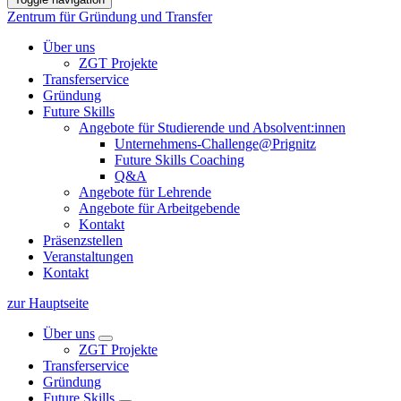
Zentrum für Gründung und Transfer
Über uns
ZGT Projekte
Transferservice
Gründung
Future Skills
Angebote für Studierende und Absolvent:innen
Unternehmens-Challenge@Prignitz
Future Skills Coaching
Q&A
Angebote für Lehrende
Angebote für Arbeitgebende
Kontakt
Präsenzstellen
Veranstaltungen
Kontakt
zur Hauptseite
Über uns
ZGT Projekte
Transferservice
Gründung
Future Skills