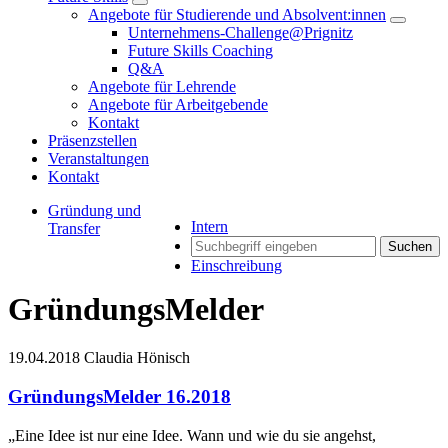
Angebote für Studierende und Absolvent:innen
Unternehmens-Challenge@Prignitz
Future Skills Coaching
Q&A
Angebote für Lehrende
Angebote für Arbeitgebende
Kontakt
Präsenzstellen
Veranstaltungen
Kontakt
Gründung und
Intern
Transfer
Suchen
Einschreibung
GründungsMelder
19.04.2018
Claudia Hönisch
GründungsMelder 16.2018
„Eine Idee ist nur eine Idee. Wann und wie du sie angehst,