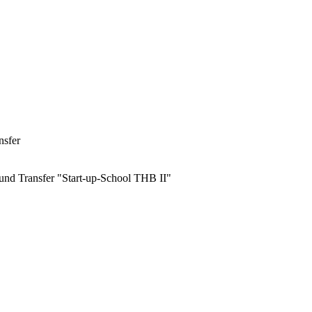
nsfer
und Transfer "Start-up-School THB II"