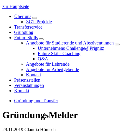
zur Hauptseite
Über uns
ZGT Projekte
Transferservice
Gründung
Future Skills
Angebote für Studierende und Absolvent:innen
Unternehmens-Challenge@Prignitz
Future Skills Coaching
Q&A
Angebote für Lehrende
Angebote für Arbeitgebende
Kontakt
Präsenzstellen
Veranstaltungen
Kontakt
Gründung und Transfer
GründungsMelder
29.11.2019
Claudia Hönisch