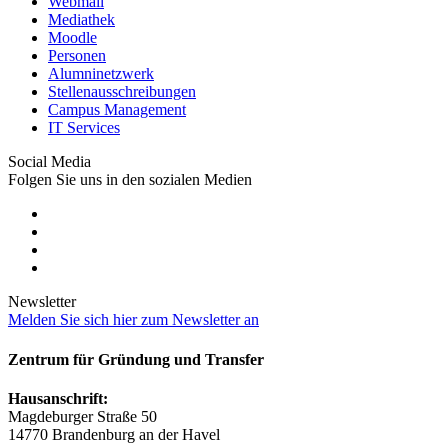
Webmail
Mediathek
Moodle
Personen
Alumninetzwerk
Stellenausschreibungen
Campus Management
IT Services
Social Media
Folgen Sie uns in den sozialen Medien
Newsletter
Melden Sie sich hier zum Newsletter an
Zentrum für Gründung und Transfer
Hausanschrift:
Magdeburger Straße 50
14770 Brandenburg an der Havel