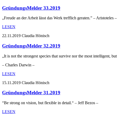
GründungsMelder 33.2019
„Freude an der Arbeit lässt das Werk trefflich geraten.” – Aristoteles –
LESEN
22.11.2019
Claudia Hönisch
GründungsMelder 32.2019
„It is not the strongest species that survive nor the most intelligent, 
– Charles Darwin –
LESEN
15.11.2019
Claudia Hönisch
GründungsMelder 31.2019
“Be strong on vision, but flexible in detail.“ – Jeff Bezos –
LESEN