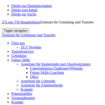
Direkt zur Hauptnavigation
Direkt zum Inhalt
Direkt zur Suche
Zentrum für Gründung und Transfer
Toggle navigation
Zentrum für Gründung und Transfer
Über uns
ZGT Projekte
Transferservice
Gründung
Future Skills
Angebote für Studierende und Absolvent:innen
Unternehmens-Challenge@Prignitz
Future Skills Coaching
Q&A
Angebote für Lehrende
Angebote für Arbeitgebende
Kontakt
Präsenzstellen
Veranstaltungen
Kontakt