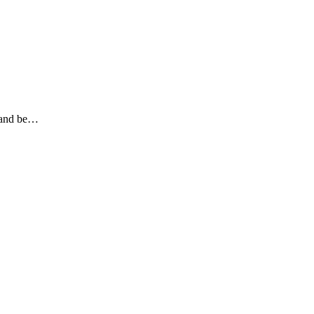
t and be…