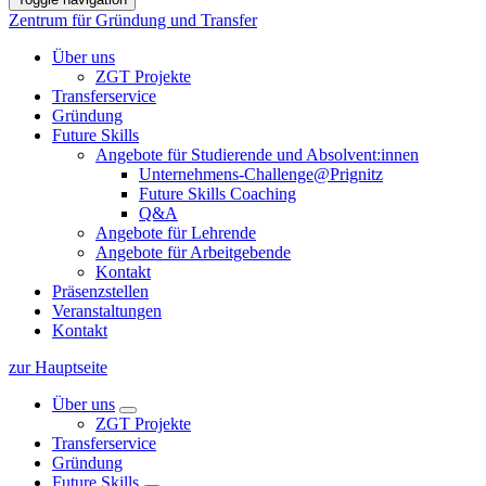
Zentrum für Gründung und Transfer
Über uns
ZGT Projekte
Transferservice
Gründung
Future Skills
Angebote für Studierende und Absolvent:innen
Unternehmens-Challenge@Prignitz
Future Skills Coaching
Q&A
Angebote für Lehrende
Angebote für Arbeitgebende
Kontakt
Präsenzstellen
Veranstaltungen
Kontakt
zur Hauptseite
Über uns
ZGT Projekte
Transferservice
Gründung
Future Skills