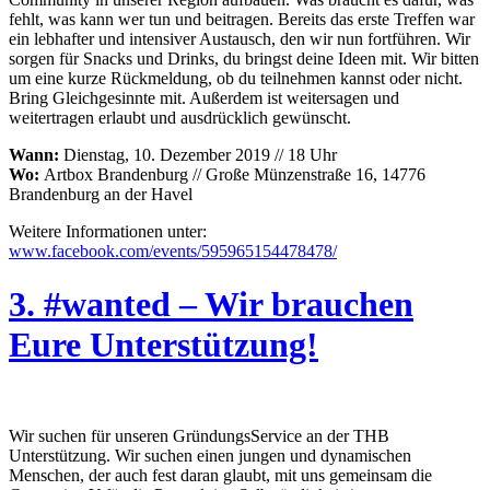
fehlt, was kann wer tun und beitragen. Bereits das erste Treffen war
ein lebhafter und intensiver Austausch, den wir nun fortführen. Wir
sorgen für Snacks und Drinks, du bringst deine Ideen mit. Wir bitten
um eine kurze Rückmeldung, ob du teilnehmen kannst oder nicht.
Bring Gleichgesinnte mit. Außerdem ist weitersagen und
weitertragen erlaubt und ausdrücklich gewünscht.
Wann:
Dienstag, 10. Dezember 2019 // 18 Uhr
Wo:
Artbox Brandenburg // Große Münzenstraße 16, 14776
Brandenburg an der Havel
Weitere Informationen unter:
www.facebook.com/events/595965154478478/
3. #wanted – Wir brauchen
Eure Unterstützung!
Wir suchen für unseren GründungsService an der THB
Unterstützung. Wir suchen einen jungen und dynamischen
Menschen, der auch fest daran glaubt, mit uns gemeinsam die