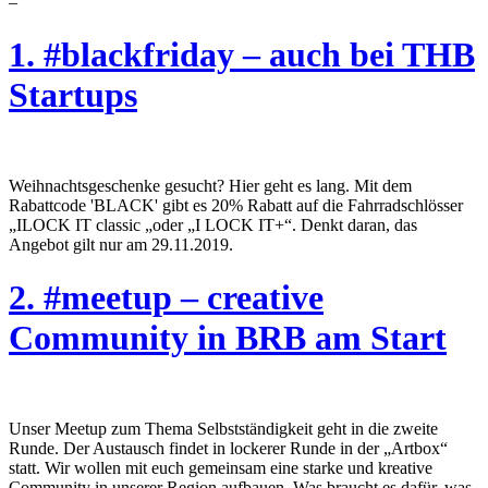
–
1. #blackfriday – auch bei THB
Startups
Weihnachtsgeschenke gesucht? Hier geht es lang. Mit dem
Rabattcode 'BLACK' gibt es 20% Rabatt auf die Fahrradschlösser
„ILOCK IT classic „oder „I LOCK IT+“. Denkt daran, das
Angebot gilt nur am 29.11.2019.
2. #meetup – creative
Community in BRB am Start
Unser Meetup zum Thema Selbstständigkeit geht in die zweite
Runde. Der Austausch findet in lockerer Runde in der „Artbox“
statt. Wir wollen mit euch gemeinsam eine starke und kreative
Community in unserer Region aufbauen. Was braucht es dafür, was