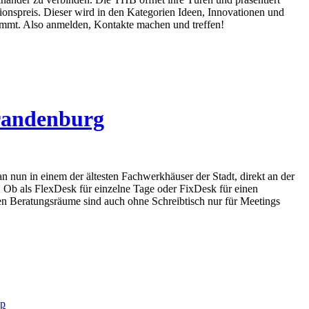
tionspreis. Dieser wird in den Kategorien Ideen, Innovationen und
mmt. Also anmelden, Kontakte machen und treffen!
Brandenburg
nun in einem der ältesten Fachwerkhäuser der Stadt, direkt an der
. Ob als FlexDesk für einzelne Tage oder FixDesk für einen
n Beratungsräume sind auch ohne Schreibtisch nur für Meetings
op