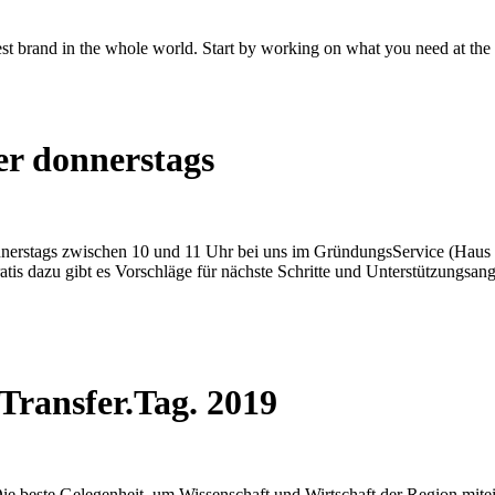
ggest brand in the whole world. Start by working on what you need at t
er donnerstags
nerstags zwischen 10 und 11 Uhr bei uns im GründungsService (Haus 
is dazu gibt es Vorschläge für nächste Schritte und Unterstützungsange
.Transfer.Tag. 2019
Die beste Gelegenheit, um Wissenschaft und Wirtschaft der Region mite