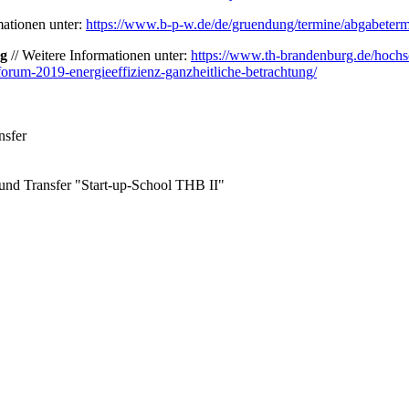
mationen unter:
https://www.b-p-w.de/de/gruendung/termine/abgabeterm
ng
// Weitere Informationen unter:
https://www.th-brandenburg.de/hochs
forum-2019-energieeffizienz-ganzheitliche-betrachtung/
nsfer
und Transfer "Start-up-School THB II"