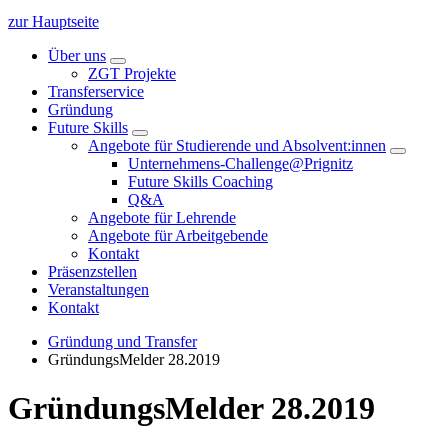
zur Hauptseite
Über uns
ZGT Projekte
Transferservice
Gründung
Future Skills
Angebote für Studierende und Absolvent:innen
Unternehmens-Challenge@Prignitz
Future Skills Coaching
Q&A
Angebote für Lehrende
Angebote für Arbeitgebende
Kontakt
Präsenzstellen
Veranstaltungen
Kontakt
Gründung und Transfer
GründungsMelder 28.2019
GründungsMelder 28.2019