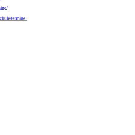
ine/
chule/termine-