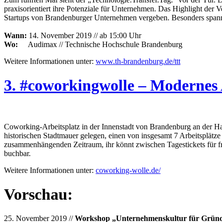
praxisorientiert ihre Potenziale für Unternehmen. Das Highlight der 
Startups von Brandenburger Unternehmen vergeben. Besonders spann
Wann:
14. November 2019 // ab 15:00 Uhr
Wo:
Audimax // Technische Hochschule Brandenburg
Weitere Informationen unter:
www.th-brandenburg.de/ttt
3. #coworkingwolle – Modernes
Coworking-Arbeitsplatz in der Innenstadt von Brandenburg an der Ha
historischen Stadtmauer gelegen, einen von insgesamt 7 Arbeitsplätz
zusammenhängenden Zeitraum, ihr könnt zwischen Tagestickets für f
buchbar.
Weitere Informationen unter:
coworking-wolle.de/
Vorschau:
25. November 2019 //
Workshop „Unternehmenskultur für Grün