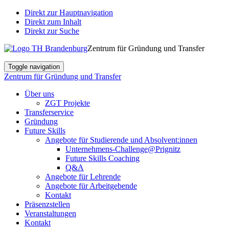
Direkt zur Hauptnavigation
Direkt zum Inhalt
Direkt zur Suche
Zentrum für Gründung und Transfer
Toggle navigation
Zentrum für Gründung und Transfer
Über uns
ZGT Projekte
Transferservice
Gründung
Future Skills
Angebote für Studierende und Absolvent:innen
Unternehmens-Challenge@Prignitz
Future Skills Coaching
Q&A
Angebote für Lehrende
Angebote für Arbeitgebende
Kontakt
Präsenzstellen
Veranstaltungen
Kontakt