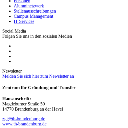
Personen
Alumninetzwerk
Stellenausschreibungen
Campus Management
IT Services
Social Media
Folgen Sie uns in den sozialen Medien
Newsletter
Melden Sie sich hier zum Newsletter an
Zentrum für Gründung und Transfer
Hausanschrift:
Magdeburger Straße 50
14770 Brandenburg an der Havel
zgt@th-brandenburg.de
www.th-brandenburg.de