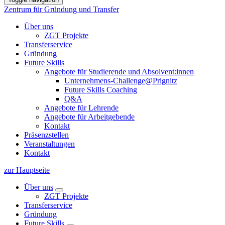
Zentrum für Gründung und Transfer
Über uns
ZGT Projekte
Transferservice
Gründung
Future Skills
Angebote für Studierende und Absolvent:innen
Unternehmens-Challenge@Prignitz
Future Skills Coaching
Q&A
Angebote für Lehrende
Angebote für Arbeitgebende
Kontakt
Präsenzstellen
Veranstaltungen
Kontakt
zur Hauptseite
Über uns
ZGT Projekte
Transferservice
Gründung
Future Skills