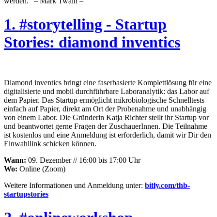
werden.“ – Mark Twain –
1. #storytelling - Startup
Stories: diamond inventics
Diamond inventics bringt eine faserbasierte Komplettlösung für eine
digitalisierte und mobil durchführbare Laboranalytik: das Labor auf
dem Papier. Das Startup ermöglicht mikrobiologische Schnelltests
einfach auf Papier, direkt am Ort der Probenahme und unabhängig
von einem Labor. Die Gründerin Katja Richter stellt ihr Startup vor
und beantwortet gerne Fragen der ZuschauerInnen. Die Teilnahme
ist kostenlos und eine Anmeldung ist erforderlich, damit wir Dir den
Einwahllink schicken können.
Wann:
09. Dezember // 16:00 bis 17:00 Uhr
Wo:
Online (Zoom)
Weitere Informationen und Anmeldung unter:
bitly.com/thb-
startupstories