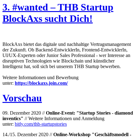
3. #wanted – THB Startup
BlockAxs sucht Dich!
BlockAxs bietet das digitale und nachhaltige Vertragsmanagement
der Zukunft. Ob Backend-EntwicklerIn, Frontend-EntwicklerIn,
UI/UX-Experten oder Junior Sales Professional - wer Interesse an
disruptiven Technologien wie Blockchain und künstlicher
Intelligenz hat, soll sich bei unserem THB Startup bewerben.
Weitere Informationen und Bewerbung
unter:
https://blockaxs.join.com/
Vorschau
09. Dezember 2020 //
Online-Event: "Startup Stories - diamond
inventics"
// Weitere Informationen und Anmeldung
unter:
bitly.com/thb-startupstories
14./15. Dezember 2020 //
Online-Workshop "Geschäftsmodell -