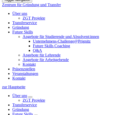
Zentrum für Gründung und Transfer
Über uns
ZGT Projekte
Transferservice
Gründung
Future Skills
Angebote für Studierende und Absolvent:innen
Unternehmens-Challenge@Prignitz
Future Skills Coaching
Q&A
Angebote für Lehrende
Angebote für Arbeitgebende
Kontakt
Präsenzstellen
Veranstaltungen
Kontakt
zur Hauptseite
Über uns
ZGT Projekte
Transferservice
Gründung
Future Skills