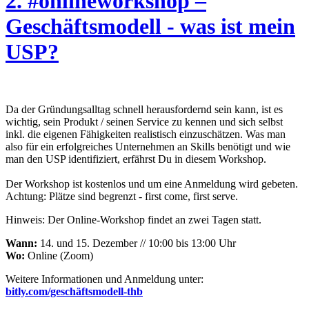
2. #onlineworkshop –
Geschäftsmodell - was ist mein
USP?
Da der Gründungsalltag schnell herausfordernd sein kann, ist es
wichtig, sein Produkt / seinen Service zu kennen und sich selbst
inkl. die eigenen Fähigkeiten realistisch einzuschätzen. Was man
also für ein erfolgreiches Unternehmen an Skills benötigt und wie
man den USP identifiziert, erfährst Du in diesem Workshop.
Der Workshop ist kostenlos und um eine Anmeldung wird gebeten.
Achtung: Plätze sind begrenzt - first come, first serve.
Hinweis: Der Online-Workshop findet an zwei Tagen statt.
Wann:
14. und 15. Dezember // 10:00 bis 13:00 Uhr
Wo:
Online (Zoom)
Weitere Informationen und Anmeldung unter:
bitly.com/geschäftsmodell-thb