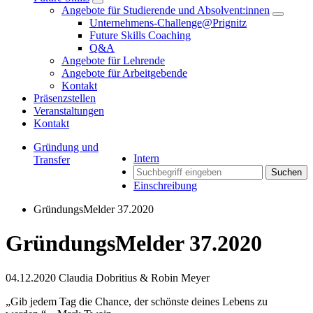
Angebote für Studierende und Absolvent:innen
Unternehmens-Challenge@Prignitz
Future Skills Coaching
Q&A
Angebote für Lehrende
Angebote für Arbeitgebende
Kontakt
Präsenzstellen
Veranstaltungen
Kontakt
Gründung und
Intern
Transfer
Suchen
Einschreibung
GründungsMelder 37.2020
GründungsMelder 37.2020
04.12.2020
Claudia Dobritius & Robin Meyer
„Gib jedem Tag die Chance, der schönste deines Lebens zu