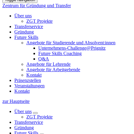
Zentrum für Gründung und Transfer
Über uns
ZGT Projekte
Transferservice
Gründung
Future Skills
Angebote für Studierende und Absolvent:innen
Unternehmens-Challenge@Prignitz
Future Skills Coaching
Q&A
Angebote für Lehrende
Angebote für Arbeitgebende
Kontakt
Präsenzstellen
Veranstaltungen
Kontakt
zur Hauptseite
Über uns
ZGT Projekte
Transferservice
Gründung
Future Skills