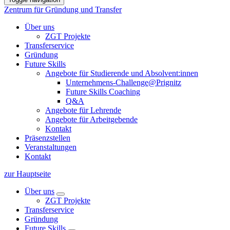
Zentrum für Gründung und Transfer
Über uns
ZGT Projekte
Transferservice
Gründung
Future Skills
Angebote für Studierende und Absolvent:innen
Unternehmens-Challenge@Prignitz
Future Skills Coaching
Q&A
Angebote für Lehrende
Angebote für Arbeitgebende
Kontakt
Präsenzstellen
Veranstaltungen
Kontakt
zur Hauptseite
Über uns
ZGT Projekte
Transferservice
Gründung
Future Skills