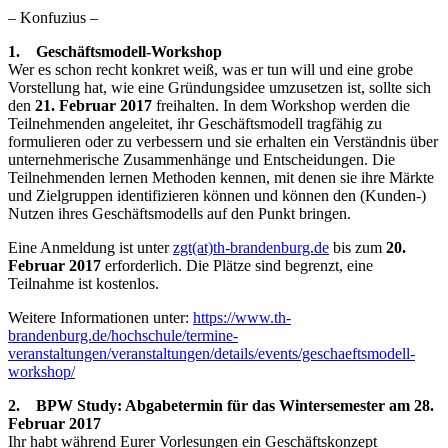
– Konfuzius –
1. Geschäftsmodell-Workshop
Wer es schon recht konkret weiß, was er tun will und eine grobe
Vorstellung hat, wie eine Gründungsidee umzusetzen ist, sollte sich
den
21. Februar 2017
freihalten. In dem Workshop werden die
Teilnehmenden angeleitet, ihr Geschäftsmodell tragfähig zu
formulieren oder zu verbessern und sie erhalten ein Verständnis über
unternehmerische Zusammenhänge und Entscheidungen. Die
Teilnehmenden lernen Methoden kennen, mit denen sie ihre Märkte
und Zielgruppen identifizieren können und können den (Kunden-)
Nutzen ihres Geschäftsmodells auf den Punkt bringen.
Eine Anmeldung ist unter
zgt(at)th-brandenburg.de
bis zum
20.
Februar 2017
erforderlich. Die Plätze sind begrenzt, eine
Teilnahme ist kostenlos.
Weitere Informationen unter:
https://www.th-
brandenburg.de/hochschule/termine-
veranstaltungen/veranstaltungen/details/events/geschaeftsmodell-
workshop/
2. BPW Study: Abgabetermin für das Wintersemester am 28.
Februar 2017
Ihr habt während Eurer Vorlesungen ein Geschäftskonzept