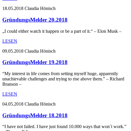
18.05.2018
Claudia Hönisch
GründungsMelder 20.2018
„I could either watch it happen or be a part of it.“ – Elon Musk –
LESEN
09.05.2018
Claudia Hönisch
GründungsMelder 19.2018
“My interest in life comes from setting myself huge, apparently
unachievable challenges and trying to rise above them.” – Richard
Branson –
LESEN
04.05.2018
Claudia Hönisch
GründungsMelder 18.2018
“I have not failed. I have just found 10.000 ways that won´t work.”