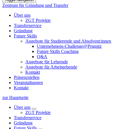
Zentrum für Gründung und Transfer
Über uns
ZGT Projekte
Transferservice
Gründung
Future Skills
Angebote für Studierende und Absolvent:innen
Unternehmens-Challenge@Prignitz
Future Skills Coaching
Q&A
Angebote für Lehrende
Angebote für Arbeitgebende
Kontakt
Präsenzstellen
Veranstaltungen
Kontakt
zur Hauptseite
Über uns
ZGT Projekte
Transferservice
Gründung
Future Skills