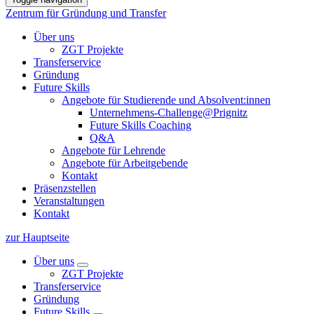
Zentrum für Gründung und Transfer
Über uns
ZGT Projekte
Transferservice
Gründung
Future Skills
Angebote für Studierende und Absolvent:innen
Unternehmens-Challenge@Prignitz
Future Skills Coaching
Q&A
Angebote für Lehrende
Angebote für Arbeitgebende
Kontakt
Präsenzstellen
Veranstaltungen
Kontakt
zur Hauptseite
Über uns
ZGT Projekte
Transferservice
Gründung
Future Skills