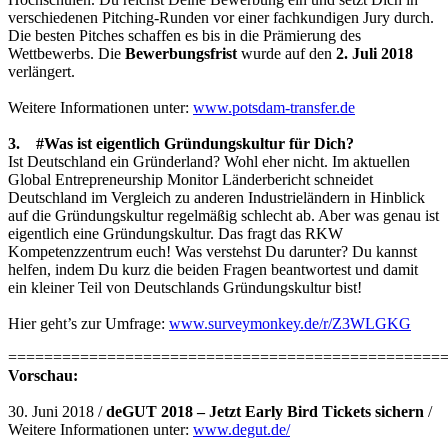
verschiedenen Pitching-Runden vor einer fachkundigen Jury durch.
Die besten Pitches schaffen es bis in die Prämierung des
Wettbewerbs. Die
Bewerbungsfrist
wurde auf den
2. Juli 2018
verlängert.
Weitere Informationen unter:
www.potsdam-transfer.de
3. #Was ist eigentlich Gründungskultur für Dich?
Ist Deutschland ein Gründerland? Wohl eher nicht. Im aktuellen
Global Entrepreneurship Monitor Länderbericht schneidet
Deutschland im Vergleich zu anderen Industrieländern in Hinblick
auf die Gründungskultur regelmäßig schlecht ab. Aber was genau ist
eigentlich eine Gründungskultur. Das fragt das RKW
Kompetenzzentrum euch! Was verstehst Du darunter? Du kannst
helfen, indem Du kurz die beiden Fragen beantwortest und damit
ein kleiner Teil von Deutschlands Gründungskultur bist!
Hier geht’s zur Umfrage:
www.surveymonkey.de/r/Z3WLGKG
================================================
Vorschau:
30. Juni 2018 /
deGUT 2018 – Jetzt Early Bird Tickets sichern
/
Weitere Informationen unter:
www.degut.de/