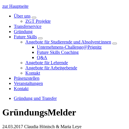
zur Hauptseite
Über uns
ZGT Projekte
Transferservice
Gründung
Future Skills
Angebote für Studierende und Absolvent:innen
Unternehmens-Challenge@Prignitz
Future Skills Coaching
Q&A
Angebote für Lehrende
Angebote für Arbeitgebende
Kontakt
Präsenzstellen
Veranstaltungen
Kontakt
Gründung und Transfer
GründungsMelder
24.03.2017
Claudia Hönisch & Maria Leye