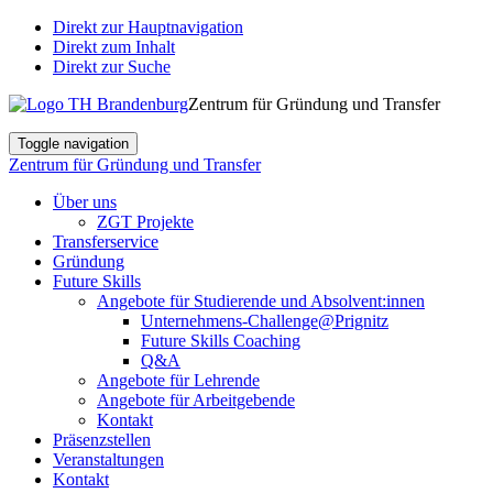
Direkt zur Hauptnavigation
Direkt zum Inhalt
Direkt zur Suche
Zentrum für Gründung und Transfer
Toggle navigation
Zentrum für Gründung und Transfer
Über uns
ZGT Projekte
Transferservice
Gründung
Future Skills
Angebote für Studierende und Absolvent:innen
Unternehmens-Challenge@Prignitz
Future Skills Coaching
Q&A
Angebote für Lehrende
Angebote für Arbeitgebende
Kontakt
Präsenzstellen
Veranstaltungen
Kontakt