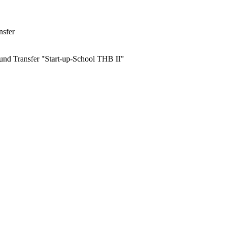
nsfer
und Transfer "Start-up-School THB II"