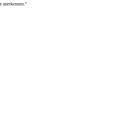
he anerkennen.“