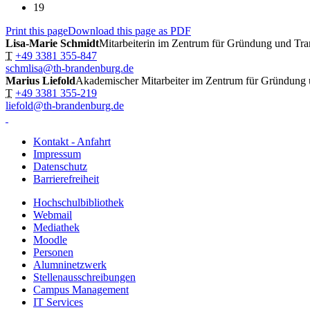
19
Print this page
Download this page as PDF
Lisa-Marie Schmidt
Mitarbeiterin im Zentrum für Gründung und Tra
T
+49 3381 355-847
schmlisa@th-brandenburg.de
Marius Liefold
Akademischer Mitarbeiter im Zentrum für Gründung 
T
+49 3381 355-219
liefold@th-brandenburg.de
Kontakt - Anfahrt
Impressum
Datenschutz
Barrierefreiheit
Hochschulbibliothek
Webmail
Mediathek
Moodle
Personen
Alumninetzwerk
Stellenausschreibungen
Campus Management
IT Services