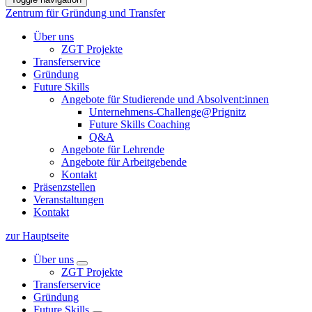
Zentrum für Gründung und Transfer
Über uns
ZGT Projekte
Transferservice
Gründung
Future Skills
Angebote für Studierende und Absolvent:innen
Unternehmens-Challenge@Prignitz
Future Skills Coaching
Q&A
Angebote für Lehrende
Angebote für Arbeitgebende
Kontakt
Präsenzstellen
Veranstaltungen
Kontakt
zur Hauptseite
Über uns
ZGT Projekte
Transferservice
Gründung
Future Skills