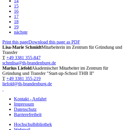
14
15
16
17
18
19
nächste
Print this page
Download this page as PDF
Lisa-Marie Schmidt
Mitarbeiterin im Zentrum für Gründung und
Transfer
T
+49 3381 355-847
schmlisa@th-brandenburg.de
Marius Liefold
Akademischer Mitarbeiter im Zentrum für
Gründung und Transfer "Start-up-School THB II"
T
+49 3381 355-219
liefold@th-brandenburg.de
Kontakt - Anfahrt
Impressum
Datenschutz
Barrierefreiheit
Hochschulbibliothek
Webmail