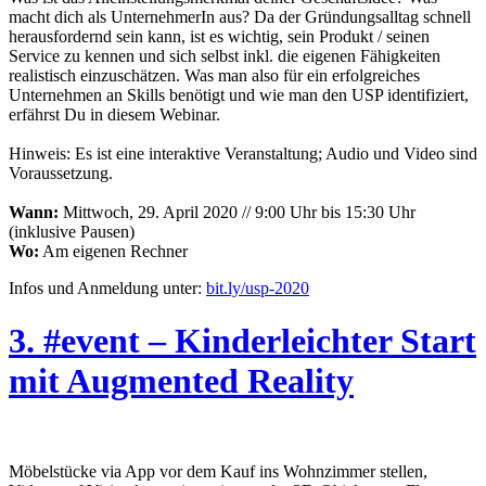
macht dich als UnternehmerIn aus? Da der Gründungsalltag schnell
herausfordernd sein kann, ist es wichtig, sein Produkt / seinen
Service zu kennen und sich selbst inkl. die eigenen Fähigkeiten
realistisch einzuschätzen. Was man also für ein erfolgreiches
Unternehmen an Skills benötigt und wie man den USP identifiziert,
erfährst Du in diesem Webinar.
Hinweis: Es ist eine interaktive Veranstaltung; Audio und Video sind
Voraussetzung.
Wann:
Mittwoch, 29. April 2020 // 9:00 Uhr bis 15:30 Uhr
(inklusive Pausen)
Wo:
Am eigenen Rechner
Infos und Anmeldung unter:
bit.ly/usp-2020
3. #event – Kinderleichter Start
mit Augmented Reality
Möbelstücke via App vor dem Kauf ins Wohnzimmer stellen,