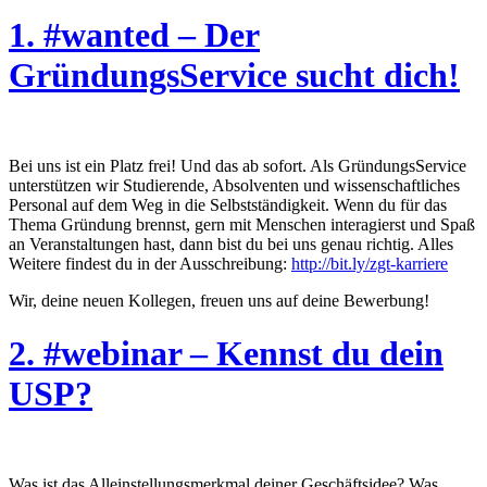
1. #wanted – Der
GründungsService sucht dich!
Bei uns ist ein Platz frei! Und das ab sofort. Als GründungsService
unterstützen wir Studierende, Absolventen und wissenschaftliches
Personal auf dem Weg in die Selbstständigkeit. Wenn du für das
Thema Gründung brennst, gern mit Menschen interagierst und Spaß
an Veranstaltungen hast, dann bist du bei uns genau richtig. Alles
Weitere findest du in der Ausschreibung:
http://bit.ly/zgt-karriere
Wir, deine neuen Kollegen, freuen uns auf deine Bewerbung!
2. #webinar – Kennst du dein
USP?
Was ist das Alleinstellungsmerkmal deiner Geschäftsidee? Was