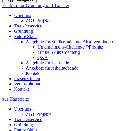
Zentrum für Gründung und Transfer
Über uns
ZGT Projekte
Transferservice
Gründung
Future Skills
Angebote für Studierende und Absolvent:innen
Unternehmens-Challenge@Prignitz
Future Skills Coaching
Q&A
Angebote für Lehrende
Angebote für Arbeitgebende
Kontakt
Präsenzstellen
Veranstaltungen
Kontakt
zur Hauptseite
Über uns
ZGT Projekte
Transferservice
Gründung
Future Skills