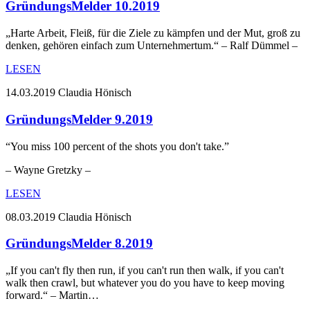
GründungsMelder 10.2019
„Harte Arbeit, Fleiß, für die Ziele zu kämpfen und der Mut, groß zu
denken, gehören einfach zum Unternehmertum.“ – Ralf Dümmel –
LESEN
14.03.2019
Claudia Hönisch
GründungsMelder 9.2019
“You miss 100 percent of the shots you don't take.”
– Wayne Gretzky –
LESEN
08.03.2019
Claudia Hönisch
GründungsMelder 8.2019
„If you can't fly then run, if you can't run then walk, if you can't
walk then crawl, but whatever you do you have to keep moving
forward.“ – Martin…