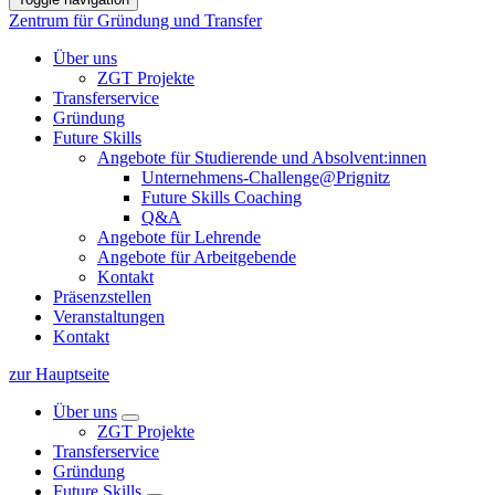
Zentrum für Gründung und Transfer
Über uns
ZGT Projekte
Transferservice
Gründung
Future Skills
Angebote für Studierende und Absolvent:innen
Unternehmens-Challenge@Prignitz
Future Skills Coaching
Q&A
Angebote für Lehrende
Angebote für Arbeitgebende
Kontakt
Präsenzstellen
Veranstaltungen
Kontakt
zur Hauptseite
Über uns
ZGT Projekte
Transferservice
Gründung
Future Skills