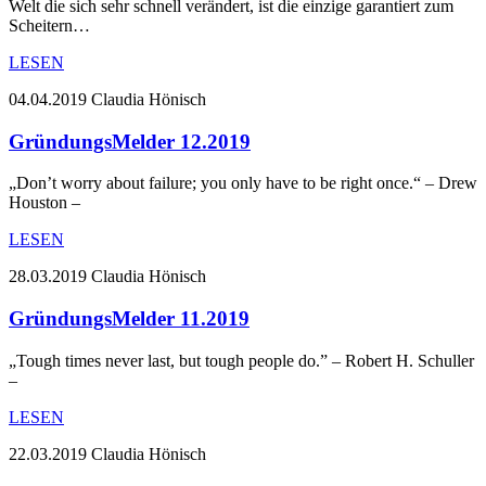
Welt die sich sehr schnell verändert, ist die einzige garantiert zum
Scheitern…
LESEN
04.04.2019
Claudia Hönisch
GründungsMelder 12.2019
„Don’t worry about failure; you only have to be right once.“ – Drew
Houston –
LESEN
28.03.2019
Claudia Hönisch
GründungsMelder 11.2019
„Tough times never last, but tough people do.” – Robert H. Schuller
–
LESEN
22.03.2019
Claudia Hönisch