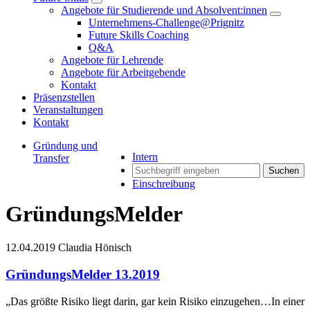
Angebote für Studierende und Absolvent:innen
Unternehmens-Challenge@Prignitz
Future Skills Coaching
Q&A
Angebote für Lehrende
Angebote für Arbeitgebende
Kontakt
Präsenzstellen
Veranstaltungen
Kontakt
Gründung und
Intern
Transfer
Suchen
Einschreibung
GründungsMelder
12.04.2019
Claudia Hönisch
GründungsMelder 13.2019
„Das größte Risiko liegt darin, gar kein Risiko einzugehen…In einer