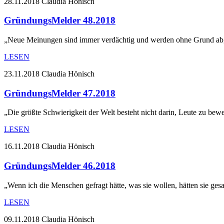
28.11.2018
Claudia Hönisch
GründungsMelder 48.2018
„Neue Meinungen sind immer verdächtig und werden ohne Grund abgel
LESEN
23.11.2018
Claudia Hönisch
GründungsMelder 47.2018
„Die größte Schwierigkeit der Welt besteht nicht darin, Leute zu b
LESEN
16.11.2018
Claudia Hönisch
GründungsMelder 46.2018
„Wenn ich die Menschen gefragt hätte, was sie wollen, hätten sie gesa
LESEN
09.11.2018
Claudia Hönisch