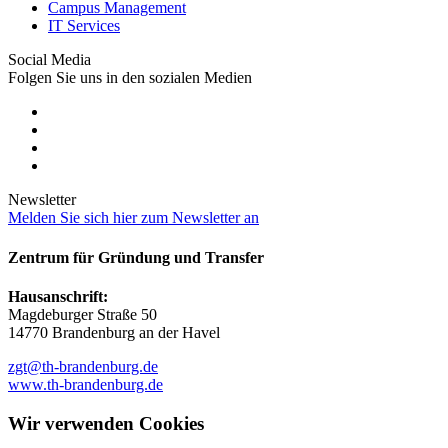
Campus Management
IT Services
Social Media
Folgen Sie uns in den sozialen Medien
Newsletter
Melden Sie sich hier zum Newsletter an
Zentrum für Gründung und Transfer
Hausanschrift:
Magdeburger Straße 50
14770 Brandenburg an der Havel
zgt@th-brandenburg.de
www.th-brandenburg.de
Wir verwenden Cookies