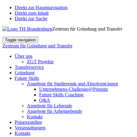
Direkt zur Hauptnavigation
Direkt zum Inhalt
Direkt zur Suche
Zentrum für Gründung und Transfer
Toggle navigation
Zentrum für Gründung und Transfer
Über uns
ZGT Projekte
Transferservice
Gründung
Future Skills
Angebote für Studierende und Absolvent:innen
Unternehmens-Challenge@Prignitz
Future Skills Coaching
Q&A
Angebote für Lehrende
Angebote für Arbeitgebende
Kontakt
Präsenzstellen
Veranstaltungen
Kontakt