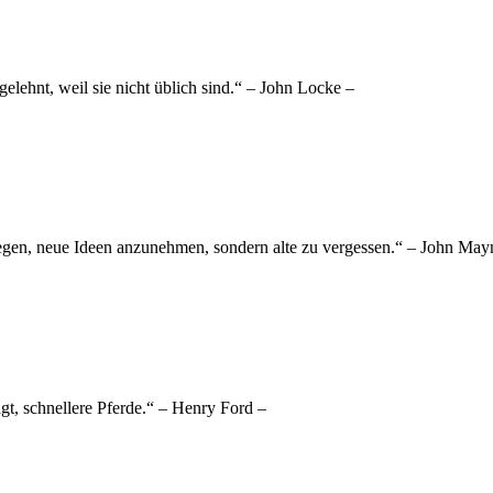
ehnt, weil sie nicht üblich sind.“ – John Locke –
ewegen, neue Ideen anzunehmen, sondern alte zu vergessen.“ – John Ma
gt, schnellere Pferde.“ – Henry Ford –