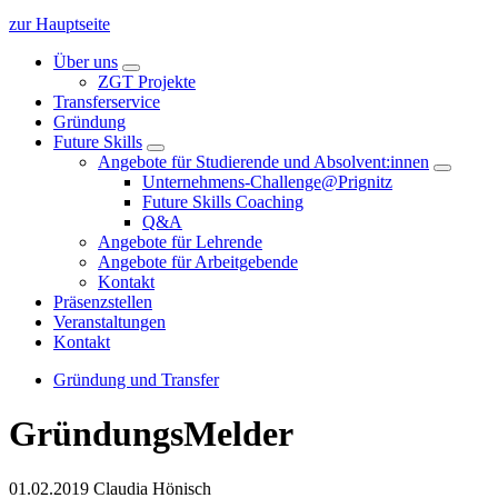
zur Hauptseite
Über uns
ZGT Projekte
Transferservice
Gründung
Future Skills
Angebote für Studierende und Absolvent:innen
Unternehmens-Challenge@Prignitz
Future Skills Coaching
Q&A
Angebote für Lehrende
Angebote für Arbeitgebende
Kontakt
Präsenzstellen
Veranstaltungen
Kontakt
Gründung und Transfer
GründungsMelder
01.02.2019
Claudia Hönisch