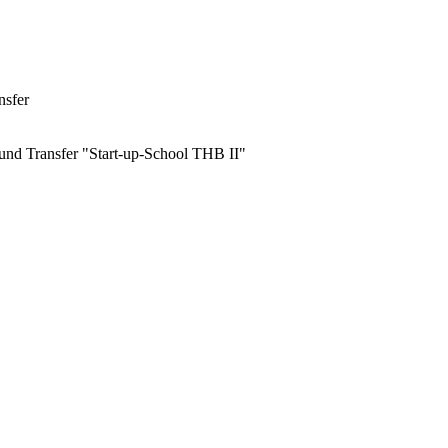
nsfer
und Transfer "Start-up-School THB II"