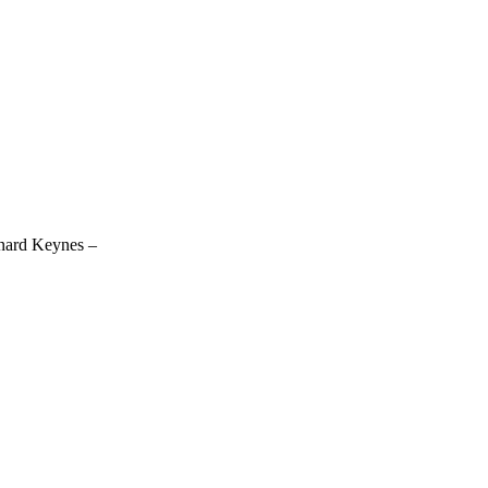
ynard Keynes –