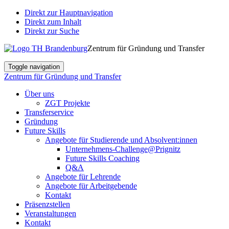
Direkt zur Hauptnavigation
Direkt zum Inhalt
Direkt zur Suche
Zentrum für Gründung und Transfer
Toggle navigation
Zentrum für Gründung und Transfer
Über uns
ZGT Projekte
Transferservice
Gründung
Future Skills
Angebote für Studierende und Absolvent:innen
Unternehmens-Challenge@Prignitz
Future Skills Coaching
Q&A
Angebote für Lehrende
Angebote für Arbeitgebende
Kontakt
Präsenzstellen
Veranstaltungen
Kontakt