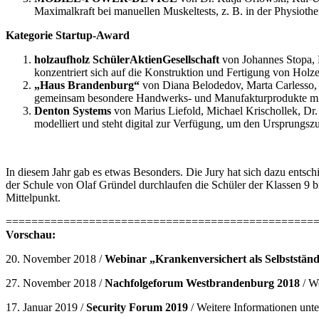
Maximalkraft bei manuellen Muskeltests, z. B. in der Physiothe
Kategorie Startup-Award
holzaufholz SchülerAktienGesellschaft
von Johannes Stopa, 
konzentriert sich auf die Konstruktion und Fertigung von Holz
„Haus Brandenburg“
von Diana Belodedov, Marta Carlesso, 
gemeinsam besondere Handwerks- und Manufakturprodukte mit 
Denton Systems
von Marius Liefold, Michael Krischollek, Dr
modelliert und steht digital zur Verfügung, um den Ursprungsz
In diesem Jahr gab es etwas Besonders. Die Jury hat sich dazu entsc
der Schule von Olaf Gründel durchlaufen die Schüler der Klassen 9 
Mittelpunkt.
================================================
Vorschau:
20. November 2018 /
Webinar „Krankenversichert als Selbstständ
27. November 2018 /
Nachfolgeforum Westbrandenburg 2018
/ W
17. Januar 2019 /
Security Forum 2019
/ Weitere Informationen unte