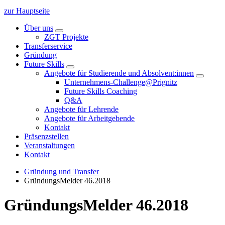
zur Hauptseite
Über uns
ZGT Projekte
Transferservice
Gründung
Future Skills
Angebote für Studierende und Absolvent:innen
Unternehmens-Challenge@Prignitz
Future Skills Coaching
Q&A
Angebote für Lehrende
Angebote für Arbeitgebende
Kontakt
Präsenzstellen
Veranstaltungen
Kontakt
Gründung und Transfer
GründungsMelder 46.2018
GründungsMelder 46.2018