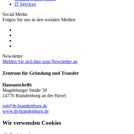
IT Services
Social Media
Folgen Sie uns in den sozialen Medien
Newsletter
Melden Sie sich hier zum Newsletter an
Zentrum für Gründung und Transfer
Hausanschrift:
Magdeburger Straße 50
14770 Brandenburg an der Havel
zgt@th-brandenburg.de
www.th-brandenburg.de
Wir verwenden Cookies