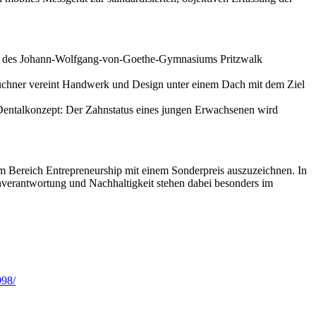
ler des Johann-Wolfgang-von-Goethe-Gymnasiums Pritzwalk
üchner vereint Handwerk und Design unter einem Dach mit dem Ziel
Dentalkonzept: Der Zahnstatus eines jungen Erwachsenen wird
m Bereich Entrepreneurship mit einem Sonderpreis auszuzeichnen. In
nverantwortung und Nachhaltigkeit stehen dabei besonders im
98/