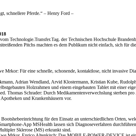
gt, schnellere Pferde.“ – Henry Ford –
018
vom Technologie.Transfer.Tag. der Technischen Hochschule Brandenburg
eißenden Pitchs machten es dem Publikum nicht einfach, sich für die P
Mrkor: Für eine schnelle, schonende, kontaktlose, nicht invasive Diag
ckmann, Adrian Wendland, Arvid Klostermann, Kristian Kube, Rudolp
elbstgebauten Holzrahmen und einem eingebauten Tablet mit einer eige
 med. Thomas Schrader: Durch Medikamentenverwechslung sterben pro J
n Apotheken und Krankenhäusern vor.
 Bootshebeeinrichtung für den Einsatz an unterschiedlichen Orten, wel
martphone-App MSHealth lassen sich Diagnoseverfahren durchführen,
ultipler Sklerose (MS) erkrankt sind.
Uwe Mrkor, Enrico Altenkirch: Das MOBILE-POWER-DEVICE ist ein mob