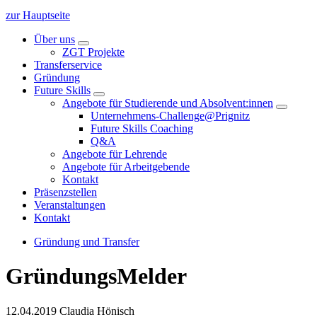
zur Hauptseite
Über uns
ZGT Projekte
Transferservice
Gründung
Future Skills
Angebote für Studierende und Absolvent:innen
Unternehmens-Challenge@Prignitz
Future Skills Coaching
Q&A
Angebote für Lehrende
Angebote für Arbeitgebende
Kontakt
Präsenzstellen
Veranstaltungen
Kontakt
Gründung und Transfer
GründungsMelder
12.04.2019
Claudia Hönisch