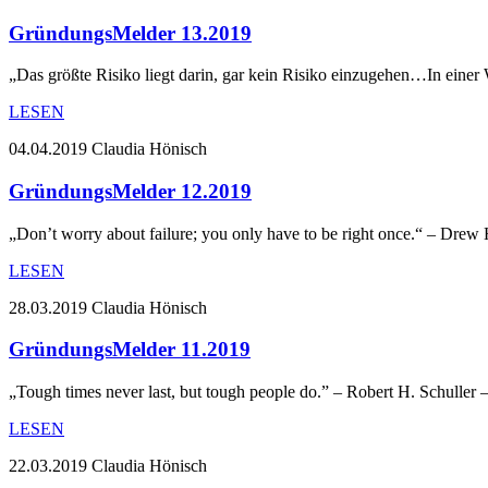
GründungsMelder 13.2019
„Das größte Risiko liegt darin, gar kein Risiko einzugehen…In einer W
LESEN
04.04.2019
Claudia Hönisch
GründungsMelder 12.2019
„Don’t worry about failure; you only have to be right once.“ – Drew
LESEN
28.03.2019
Claudia Hönisch
GründungsMelder 11.2019
„Tough times never last, but tough people do.” – Robert H. Schuller 
LESEN
22.03.2019
Claudia Hönisch