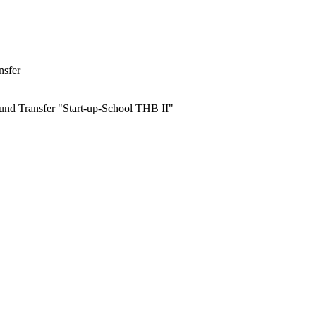
nsfer
und Transfer "Start-up-School THB II"