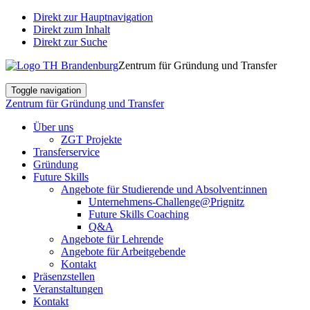
Direkt zur Hauptnavigation
Direkt zum Inhalt
Direkt zur Suche
Zentrum für Gründung und Transfer
Toggle navigation
Zentrum für Gründung und Transfer
Über uns
ZGT Projekte
Transferservice
Gründung
Future Skills
Angebote für Studierende und Absolvent:innen
Unternehmens-Challenge@Prignitz
Future Skills Coaching
Q&A
Angebote für Lehrende
Angebote für Arbeitgebende
Kontakt
Präsenzstellen
Veranstaltungen
Kontakt