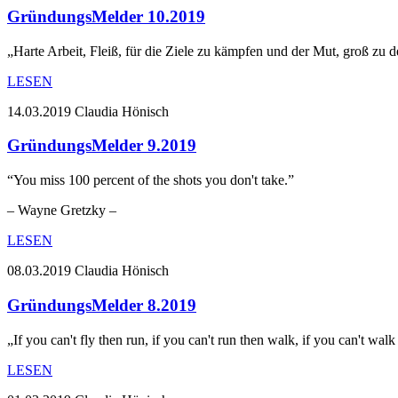
GründungsMelder 10.2019
„Harte Arbeit, Fleiß, für die Ziele zu kämpfen und der Mut, groß z
LESEN
14.03.2019
Claudia Hönisch
GründungsMelder 9.2019
“You miss 100 percent of the shots you don't take.”
– Wayne Gretzky –
LESEN
08.03.2019
Claudia Hönisch
GründungsMelder 8.2019
„If you can't fly then run, if you can't run then walk, if you can't 
LESEN