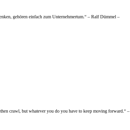
u denken, gehören einfach zum Unternehmertum.“ – Ralf Dümmel –
walk then crawl, but whatever you do you have to keep moving forward.“