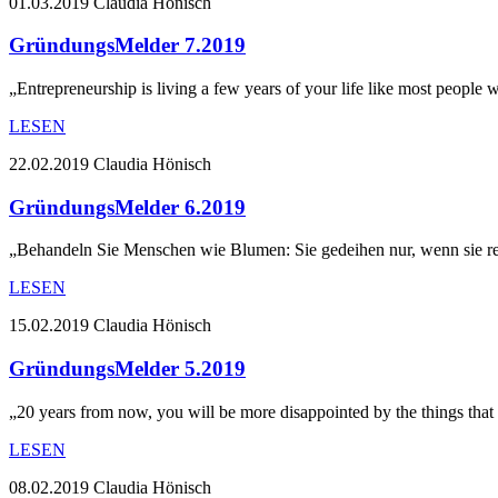
01.03.2019
Claudia Hönisch
GründungsMelder 7.2019
„Entrepreneurship is living a few years of your life like most people
LESEN
22.02.2019
Claudia Hönisch
GründungsMelder 6.2019
„Behandeln Sie Menschen wie Blumen: Sie gedeihen nur, wenn sie re
LESEN
15.02.2019
Claudia Hönisch
GründungsMelder 5.2019
„20 years from now, you will be more disappointed by the things that
LESEN
08.02.2019
Claudia Hönisch