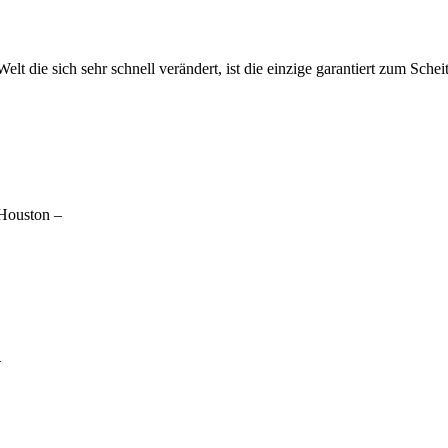
elt die sich sehr schnell verändert, ist die einzige garantiert zum Sche
 Houston –
–