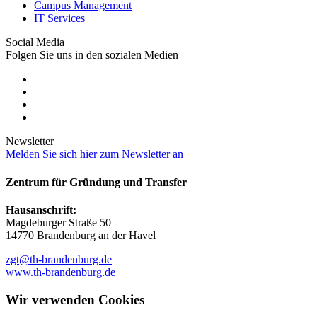
Campus Management
IT Services
Social Media
Folgen Sie uns in den sozialen Medien
Newsletter
Melden Sie sich hier zum Newsletter an
Zentrum für Gründung und Transfer
Hausanschrift:
Magdeburger Straße 50
14770 Brandenburg an der Havel
zgt@th-brandenburg.de
www.th-brandenburg.de
Wir verwenden Cookies