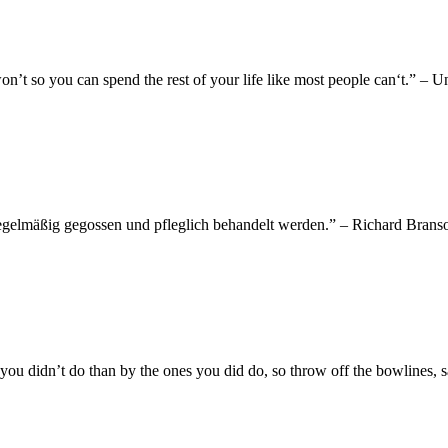
 won’t so you can spend the rest of your life like most people can‘t.”
gelmäßig gegossen und pfleglich behandelt werden.” – Richard Brans
 you didn’t do than by the ones you did do, so throw off the bowlines,