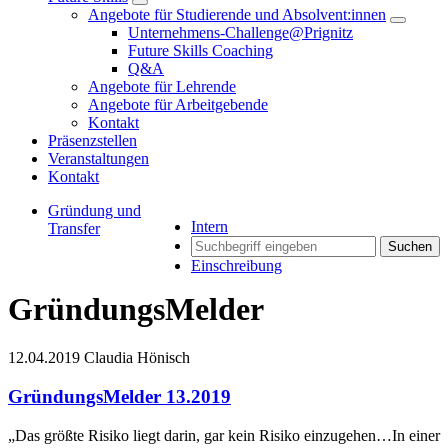
Angebote für Studierende und Absolvent:innen
Unternehmens-Challenge@Prignitz
Future Skills Coaching
Q&A
Angebote für Lehrende
Angebote für Arbeitgebende
Kontakt
Präsenzstellen
Veranstaltungen
Kontakt
Gründung und
Intern
Transfer
Suchen
Einschreibung
GründungsMelder
12.04.2019
Claudia Hönisch
GründungsMelder 13.2019
„Das größte Risiko liegt darin, gar kein Risiko einzugehen…In einer