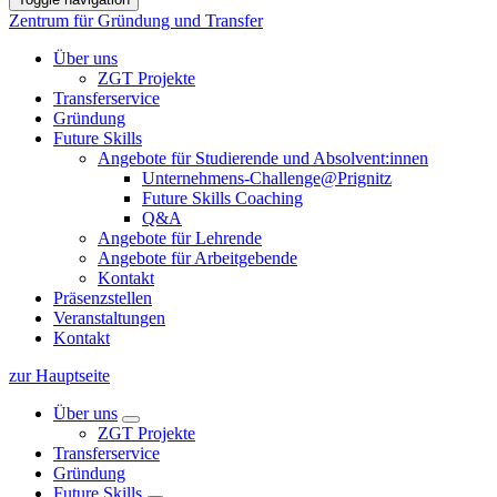
Zentrum für Gründung und Transfer
Über uns
ZGT Projekte
Transferservice
Gründung
Future Skills
Angebote für Studierende und Absolvent:innen
Unternehmens-Challenge@Prignitz
Future Skills Coaching
Q&A
Angebote für Lehrende
Angebote für Arbeitgebende
Kontakt
Präsenzstellen
Veranstaltungen
Kontakt
zur Hauptseite
Über uns
ZGT Projekte
Transferservice
Gründung
Future Skills