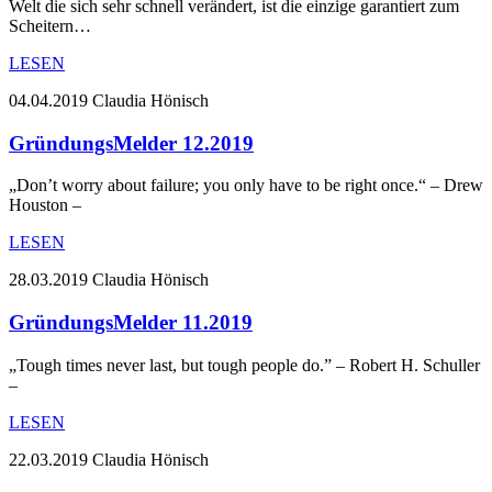
Welt die sich sehr schnell verändert, ist die einzige garantiert zum
Scheitern…
LESEN
04.04.2019
Claudia Hönisch
GründungsMelder 12.2019
„Don’t worry about failure; you only have to be right once.“ – Drew
Houston –
LESEN
28.03.2019
Claudia Hönisch
GründungsMelder 11.2019
„Tough times never last, but tough people do.” – Robert H. Schuller
–
LESEN
22.03.2019
Claudia Hönisch