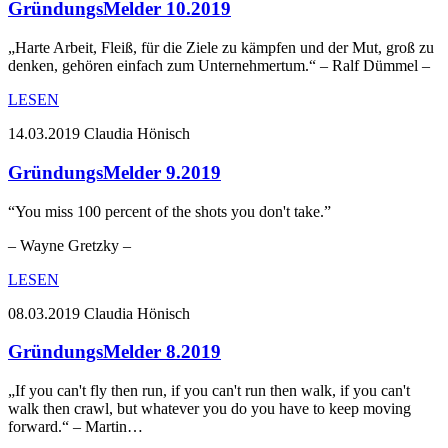
GründungsMelder 10.2019
„Harte Arbeit, Fleiß, für die Ziele zu kämpfen und der Mut, groß zu
denken, gehören einfach zum Unternehmertum.“ – Ralf Dümmel –
LESEN
14.03.2019
Claudia Hönisch
GründungsMelder 9.2019
“You miss 100 percent of the shots you don't take.”
– Wayne Gretzky –
LESEN
08.03.2019
Claudia Hönisch
GründungsMelder 8.2019
„If you can't fly then run, if you can't run then walk, if you can't
walk then crawl, but whatever you do you have to keep moving
forward.“ – Martin…