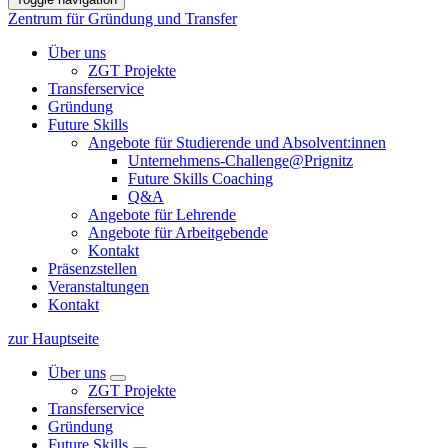
Zentrum für Gründung und Transfer
Über uns
ZGT Projekte
Transferservice
Gründung
Future Skills
Angebote für Studierende und Absolvent:innen
Unternehmens-Challenge@Prignitz
Future Skills Coaching
Q&A
Angebote für Lehrende
Angebote für Arbeitgebende
Kontakt
Präsenzstellen
Veranstaltungen
Kontakt
zur Hauptseite
Über uns
ZGT Projekte
Transferservice
Gründung
Future Skills