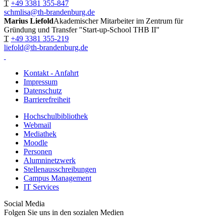
T
+49 3381 355-847
schmlisa@th-brandenburg.de
Marius Liefold
Akademischer Mitarbeiter im Zentrum für
Gründung und Transfer "Start-up-School THB II"
T
+49 3381 355-219
liefold@th-brandenburg.de
Kontakt - Anfahrt
Impressum
Datenschutz
Barrierefreiheit
Hochschulbibliothek
Webmail
Mediathek
Moodle
Personen
Alumninetzwerk
Stellenausschreibungen
Campus Management
IT Services
Social Media
Folgen Sie uns in den sozialen Medien