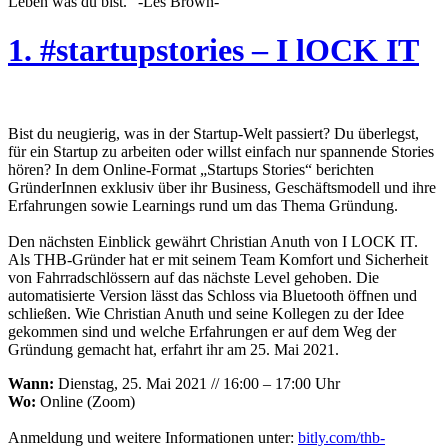
Leben was du bist.“ -Les Brown-
1. #startupstories – I lOCK IT
Bist du neugierig, was in der Startup-Welt passiert? Du überlegst,
für ein Startup zu arbeiten oder willst einfach nur spannende Stories
hören? In dem Online-Format „Startups Stories“ berichten
GründerInnen exklusiv über ihr Business, Geschäftsmodell und ihre
Erfahrungen sowie Learnings rund um das Thema Gründung.
Den nächsten Einblick gewährt Christian Anuth von I LOCK IT.
Als THB-Gründer hat er mit seinem Team Komfort und Sicherheit
von Fahrradschlössern auf das nächste Level gehoben. Die
automatisierte Version lässt das Schloss via Bluetooth öffnen und
schließen. Wie Christian Anuth und seine Kollegen zu der Idee
gekommen sind und welche Erfahrungen er auf dem Weg der
Gründung gemacht hat, erfahrt ihr am 25. Mai 2021.
Wann:
Dienstag, 25. Mai 2021 // 16:00 – 17:00 Uhr
Wo:
Online (Zoom)
Anmeldung und weitere Informationen unter:
bitly.com/thb-