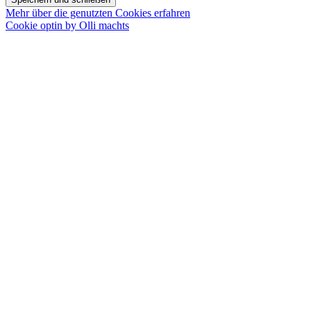
Mehr über die genutzten Cookies erfahren
Cookie optin by Olli machts