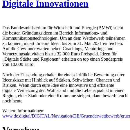
Digitale Innovationen
Das Bundesministerium für Wirtschaft und Energie (BMWi) sucht
die besten Gründungsideen im Bereich Informations- und
Kommunikationstechnologien. Um an dem Wettbewerb teilnehmen
zu können, müsst ihr eure Ideen bis zum 31. Mai 2021 einreichen.
Auf die Gewinner warten neben Coachings, Mentorings und
Vernetzungsaktivitäten bis zu 32.000 Euro Preisgeld. Ideen für
„Digitale Städte und Regionen“ erhalten on top einen Sonderpreis
von 10.000 Euro.
Nach der Einsendung erhaltet ihr eine schriftliche Bewertung eurer
Ideenskizze mit Hinblick auf Stärken, Schwächen, Chancen und
Risiken. Wenn durch eure Idee eine innovative und effiziente
digitale Vernetzung den Wohlstand und die Lebensqualität in einer
Region, einer Stadt oder eine Kommune steigert, dann bewerbt euch
noch heute.
Weitere Informationen:
www.de.digital/DIGITAL/Navigation/DE/Gruenderwettbewerb/grue
Vorschau