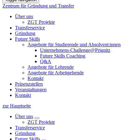
Zentrum für Gründung und Transfer
Über uns
ZGT Projekte
Transferservice
Gründung
Future Skills
Angebote für Studierende und Absolvent:innen
Unternehmens-Challenge@Prignitz
Future Skills Coaching
Q&A
Angebote für Lehrende
Angebote für Arbeitgebende
Kontakt
Präsenzstellen
Veranstaltungen
Kontakt
zur Hauptseite
Über uns
ZGT Projekte
Transferservice
Gründung
Future Skills