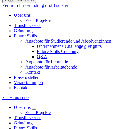
Zentrum für Gründung und Transfer
Über uns
ZGT Projekte
Transferservice
Gründung
Future Skills
Angebote für Studierende und Absolvent:innen
Unternehmens-Challenge@Prignitz
Future Skills Coaching
Q&A
Angebote für Lehrende
Angebote für Arbeitgebende
Kontakt
Präsenzstellen
Veranstaltungen
Kontakt
zur Hauptseite
Über uns
ZGT Projekte
Transferservice
Gründung
Future Skills