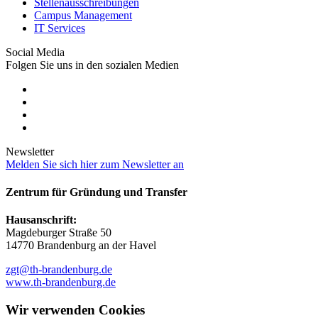
Stellenausschreibungen
Campus Management
IT Services
Social Media
Folgen Sie uns in den sozialen Medien
Newsletter
Melden Sie sich hier zum Newsletter an
Zentrum für Gründung und Transfer
Hausanschrift:
Magdeburger Straße 50
14770 Brandenburg an der Havel
zgt@th-brandenburg.de
www.th-brandenburg.de
Wir verwenden Cookies