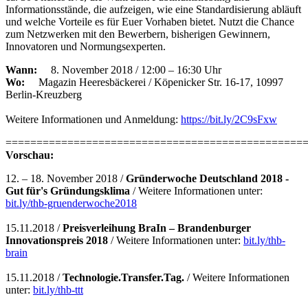
Informationsstände, die aufzeigen, wie eine Standardisierung abläuft
und welche Vorteile es für Euer Vorhaben bietet. Nutzt die Chance
zum Netzwerken mit den Bewerbern, bisherigen Gewinnern,
Innovatoren und Normungsexperten.
Wann:
8. November 2018 / 12:00 – 16:30 Uhr
Wo:
Magazin Heeresbäckerei / Köpenicker Str. 16-17, 10997
Berlin-Kreuzberg
Weitere Informationen und Anmeldung:
https://bit.ly/2C9sFxw
================================================
Vorschau:
12. – 18. November 2018 /
Gründerwoche Deutschland 2018 -
Gut für's Gründungsklima
/ Weitere Informationen unter:
bit.ly/thb-gruenderwoche2018
15.11.2018 /
Preisverleihung BraIn – Brandenburger
Innovationspreis 2018
/ Weitere Informationen unter:
bit.ly/thb-
brain
15.11.2018 /
Technologie.Transfer.Tag.
/ Weitere Informationen
unter:
bit.ly/thb-ttt