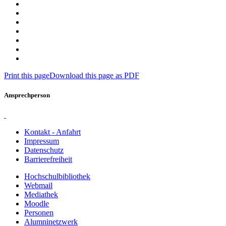
Print this page
Download this page as PDF
Ansprechperson
Kontakt - Anfahrt
Impressum
Datenschutz
Barrierefreiheit
Hochschulbibliothek
Webmail
Mediathek
Moodle
Personen
Alumninetzwerk