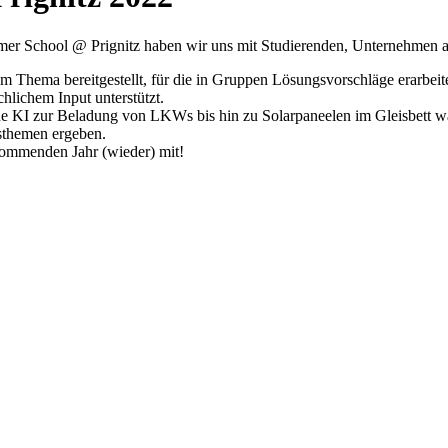
mmer School @ Prignitz haben wir uns mit Studierenden, Unternehmen aus
um Thema bereitgestellt, für die in Gruppen Lösungsvorschläge erarbe
hlichem Input unterstützt.
 KI zur Beladung von LKWs bis hin zu Solarpaneelen im Gleisbett war
sthemen ergeben.
kommenden Jahr (wieder) mit!