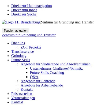
Direkt zur Hauptnavigation
Direkt zum Inhalt
Direkt zur Suche
Zentrum für Gründung und Transfer
Toggle navigation
Zentrum für Gründung und Transfer
Über uns
ZGT Projekte
Transferservice
Gründung
Future Skills
Angebote für Studierende und Absolvent:innen
Unternehmens-Challenge@Prignitz
Future Skills Coaching
Q&A
Angebote für Lehrende
Angebote für Arbeitgebende
Kontakt
Präsenzstellen
Veranstaltungen
Kontakt