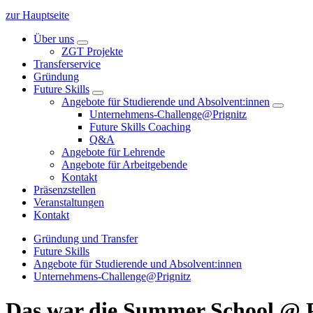
zur Hauptseite
Über uns
ZGT Projekte
Transferservice
Gründung
Future Skills
Angebote für Studierende und Absolvent:innen
Unternehmens-Challenge@Prignitz
Future Skills Coaching
Q&A
Angebote für Lehrende
Angebote für Arbeitgebende
Kontakt
Präsenzstellen
Veranstaltungen
Kontakt
Gründung und Transfer
Future Skills
Angebote für Studierende und Absolvent:innen
Unternehmens-Challenge@Prignitz
Das war die Summer School @ P