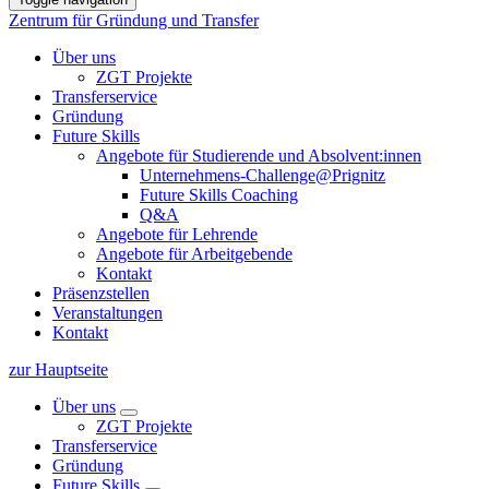
Zentrum für Gründung und Transfer
Über uns
ZGT Projekte
Transferservice
Gründung
Future Skills
Angebote für Studierende und Absolvent:innen
Unternehmens-Challenge@Prignitz
Future Skills Coaching
Q&A
Angebote für Lehrende
Angebote für Arbeitgebende
Kontakt
Präsenzstellen
Veranstaltungen
Kontakt
zur Hauptseite
Über uns
ZGT Projekte
Transferservice
Gründung
Future Skills