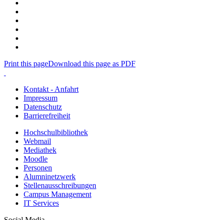
Print this page
Download this page as PDF
Kontakt - Anfahrt
Impressum
Datenschutz
Barrierefreiheit
Hochschulbibliothek
Webmail
Mediathek
Moodle
Personen
Alumninetzwerk
Stellenausschreibungen
Campus Management
IT Services
Social Media