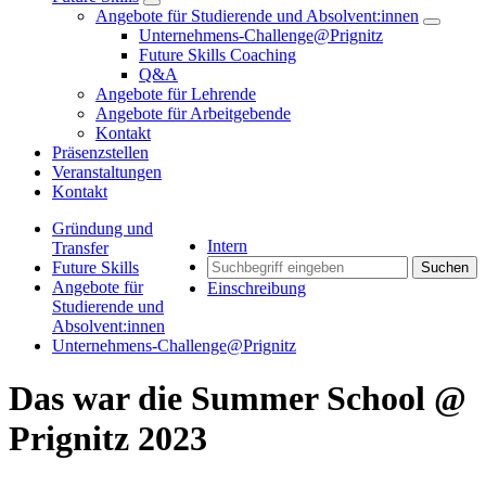
Angebote für Studierende und Absolvent:innen
Unternehmens-Challenge@Prignitz
Future Skills Coaching
Q&A
Angebote für Lehrende
Angebote für Arbeitgebende
Kontakt
Präsenzstellen
Veranstaltungen
Kontakt
Gründung und
Intern
Transfer
Future Skills
Suchen
Angebote für
Einschreibung
Studierende und
Absolvent:innen
Unternehmens-Challenge@Prignitz
Das war die Summer School @
Prignitz 2023