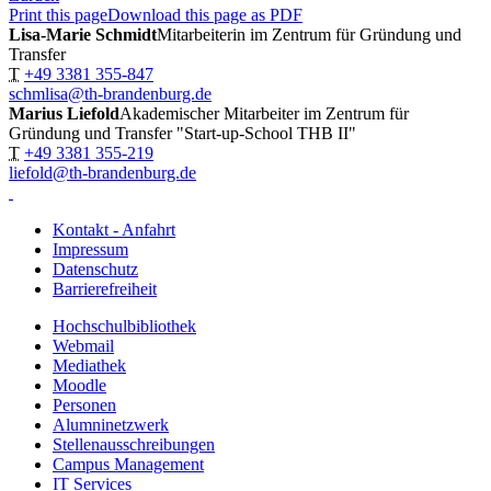
Print this page
Download this page as PDF
Lisa-Marie Schmidt
Mitarbeiterin im Zentrum für Gründung und
Transfer
T
+49 3381 355-847
schmlisa@th-brandenburg.de
Marius Liefold
Akademischer Mitarbeiter im Zentrum für
Gründung und Transfer "Start-up-School THB II"
T
+49 3381 355-219
liefold@th-brandenburg.de
Kontakt - Anfahrt
Impressum
Datenschutz
Barrierefreiheit
Hochschulbibliothek
Webmail
Mediathek
Moodle
Personen
Alumninetzwerk
Stellenausschreibungen
Campus Management
IT Services