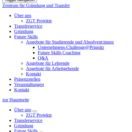
Zentrum für Gründung und Transfer
Über uns
ZGT Projekte
Transferservice
Gründung
Future Skills
Angebote für Studierende und Absolvent:innen
Unternehmens-Challenge@Prignitz
Future Skills Coaching
Q&A
Angebote für Lehrende
Angebote für Arbeitgebende
Kontakt
Präsenzstellen
Veranstaltungen
Kontakt
zur Hauptseite
Über uns
ZGT Projekte
Transferservice
Gründung
Future Skills