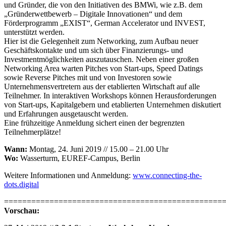
und Gründer, die von den Initiativen des BMWi, wie z.B. dem
„Gründerwettbewerb – Digitale Innovationen“ und dem
Förderprogramm „EXIST“, German Accelerator und INVEST,
unterstützt werden.
Hier ist die Gelegenheit zum Networking, zum Aufbau neuer
Geschäftskontakte und um sich über Finanzierungs- und
Investmentmöglichkeiten auszutauschen. Neben einer großen
Networking Area warten Pitches von Start-ups, Speed Datings
sowie Reverse Pitches mit und von Investoren sowie
Unternehmensvertretern aus der etablierten Wirtschaft auf alle
Teilnehmer. In interaktiven Workshops können Herausforderungen
von Start-ups, Kapitalgebern und etablierten Unternehmen diskutiert
und Erfahrungen ausgetauscht werden.
Eine frühzeitige Anmeldung sichert einen der begrenzten
Teilnehmerplätze!
Wann:
Montag, 24. Juni 2019 // 15.00 – 21.00 Uhr
Wo:
Wasserturm, EUREF-Campus, Berlin
Weitere Informationen und Anmeldung:
www.connecting-the-
dots.digital
================================================
Vorschau: