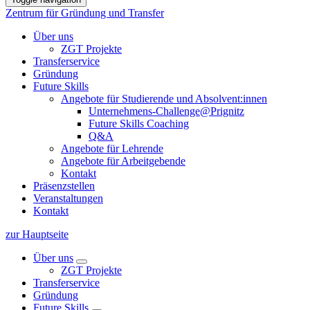
Zentrum für Gründung und Transfer
Über uns
ZGT Projekte
Transferservice
Gründung
Future Skills
Angebote für Studierende und Absolvent:innen
Unternehmens-Challenge@Prignitz
Future Skills Coaching
Q&A
Angebote für Lehrende
Angebote für Arbeitgebende
Kontakt
Präsenzstellen
Veranstaltungen
Kontakt
zur Hauptseite
Über uns
ZGT Projekte
Transferservice
Gründung
Future Skills