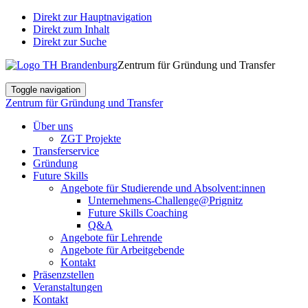
Direkt zur Hauptnavigation
Direkt zum Inhalt
Direkt zur Suche
Zentrum für Gründung und Transfer
Toggle navigation
Zentrum für Gründung und Transfer
Über uns
ZGT Projekte
Transferservice
Gründung
Future Skills
Angebote für Studierende und Absolvent:innen
Unternehmens-Challenge@Prignitz
Future Skills Coaching
Q&A
Angebote für Lehrende
Angebote für Arbeitgebende
Kontakt
Präsenzstellen
Veranstaltungen
Kontakt