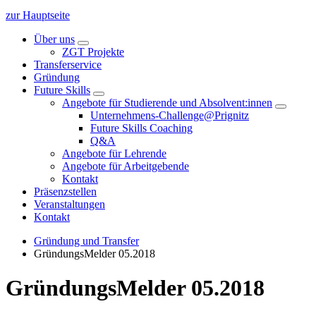
zur Hauptseite
Über uns
ZGT Projekte
Transferservice
Gründung
Future Skills
Angebote für Studierende und Absolvent:innen
Unternehmens-Challenge@Prignitz
Future Skills Coaching
Q&A
Angebote für Lehrende
Angebote für Arbeitgebende
Kontakt
Präsenzstellen
Veranstaltungen
Kontakt
Gründung und Transfer
GründungsMelder 05.2018
GründungsMelder 05.2018