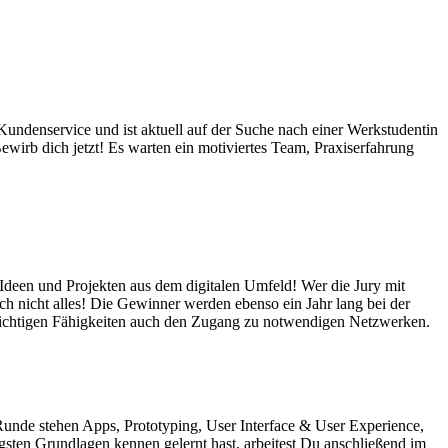
ndenservice und ist aktuell auf der Suche nach einer Werkstudentin
ewirb dich jetzt! Es warten ein motiviertes Team, Praxiserfahrung
Ideen und Projekten aus dem digitalen Umfeld! Wer die Jury mit
ch nicht alles! Die Gewinner werden ebenso ein Jahr lang bei der
en wichtigen Fähigkeiten auch den Zugang zu notwendigen Netzwerken.
 Runde stehen Apps, Prototyping, User Interface & User Experience,
ten Grundlagen kennen gelernt hast, arbeitest Du anschließend im