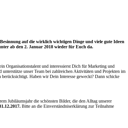
esinnung auf die wirklich wichtigen Dinge und viele gute Ideen
nter ab den 2. Januar 2018 wieder für Euch da.
ein Organisationstalent und interessierst Dich für Marketing und
nterstütze unser Team bei zahlreichen Aktivitäten und Projekten im
h berücksichtigt. Haben wir Dein Interesse geweckt? Dann schicke
em Jubiläumsjahr die schönsten Bilder, die den Alltag unserer
31.12.2017.
Bitte an die Einverständniserklärung zur Teilnahme