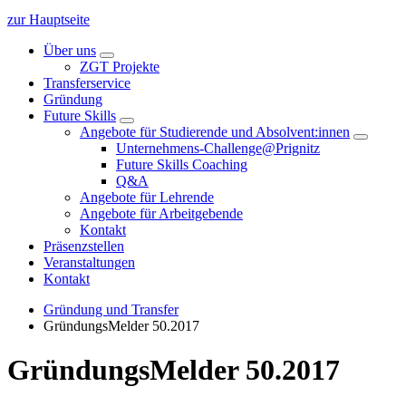
zur Hauptseite
Über uns
ZGT Projekte
Transferservice
Gründung
Future Skills
Angebote für Studierende und Absolvent:innen
Unternehmens-Challenge@Prignitz
Future Skills Coaching
Q&A
Angebote für Lehrende
Angebote für Arbeitgebende
Kontakt
Präsenzstellen
Veranstaltungen
Kontakt
Gründung und Transfer
GründungsMelder 50.2017
GründungsMelder 50.2017