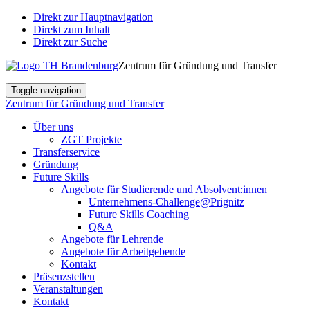
Direkt zur Hauptnavigation
Direkt zum Inhalt
Direkt zur Suche
Zentrum für Gründung und Transfer
Toggle navigation
Zentrum für Gründung und Transfer
Über uns
ZGT Projekte
Transferservice
Gründung
Future Skills
Angebote für Studierende und Absolvent:innen
Unternehmens-Challenge@Prignitz
Future Skills Coaching
Q&A
Angebote für Lehrende
Angebote für Arbeitgebende
Kontakt
Präsenzstellen
Veranstaltungen
Kontakt