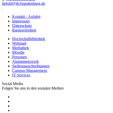
liefold@th-brandenburg.de
Kontakt - Anfahrt
Impressum
Datenschutz
Barrierefreiheit
Hochschulbibliothek
Webmail
Mediathek
Moodle
Personen
Alumninetzwerk
Stellenausschreibungen
Campus Management
IT Services
Social Media
Folgen Sie uns in den sozialen Medien