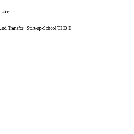
nsfer
und Transfer "Start-up-School THB II"