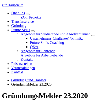
zur Hauptseite
Über uns
ZGT Projekte
Transferservice
Gründung
Future Skills
Angebote für Studierende und Absolvent:innen
Unternehmens-Challenge@Prignitz
Future Skills Coaching
Q&A
Angebote für Lehrende
Angebote für Arbeitgebende
Kontakt
Präsenzstellen
Veranstaltungen
Kontakt
Gründung und Transfer
GründungsMelder 23.2020
GründungsMelder 23.2020