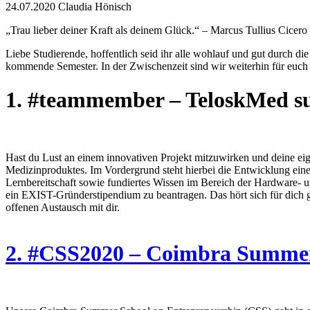
24.07.2020
Claudia Hönisch
„Trau lieber deiner Kraft als deinem Glück.“ – Marcus Tullius Cicero
Liebe Studierende, hoffentlich seid ihr alle wohlauf und gut durch 
kommende Semester. In der Zwischenzeit sind wir weiterhin für euch 
1. #teammember – TeloskMed s
Hast du Lust an einem innovativen Projekt mitzuwirken und deine eig
Medizinproduktes. Im Vordergrund steht hierbei die Entwicklung einer 
Lernbereitschaft sowie fundiertes Wissen im Bereich der Hardware- u
ein EXIST-Gründerstipendium zu beantragen. Das hört sich für dich g
offenen Austausch mit dir.
2. #CSS2020 – Coimbra Summer S