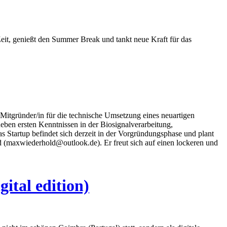
eit, genießt den Summer Break und tankt neue Kraft für das
 Mitgründer/in für die technische Umsetzung eines neuartigen
neben ersten Kenntnissen in der Biosignalverarbeitung,
s Startup befindet sich derzeit in der Vorgründungsphase und plant
d (maxwiederhold@outlook.de). Er freut sich auf einen lockeren und
ital edition)