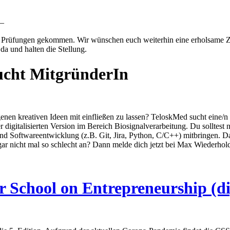
 –
die Prüfungen gekommen. Wir wünschen euch weiterhin eine erholsame Z
da und halten die Stellung.
ucht MitgründerIn
enen kreativen Ideen mit einfließen zu lassen? TeloskMed sucht eine/n
digitalisierten Version im Bereich Biosignalverarbeitung. Du solltest 
nd Softwareentwicklung (z.B. Git, Jira, Python, C/C++) mitbringen. Da
ar nicht mal so schlecht an? Dann melde dich jetzt bei Max Wiederhol
chool on Entrepreneurship (dig