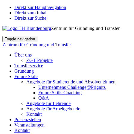
Direkt zur Hauptnavigation
Direkt zum Inhalt
Direkt zur Suche
Zentrum für Gründung und Transfer
Toggle navigation
Zentrum für Gründung und Transfer
Über uns
ZGT Projekte
Transferservice
Gründung
Future Skills
Angebote für Studierende und Absolvent:innen
Unternehmens-Challenge@Prignitz
Future Skills Coaching
Q&A
Angebote für Lehrende
Angebote für Arbeitgebende
Kontakt
Präsenzstellen
Veranstaltungen
Kontakt