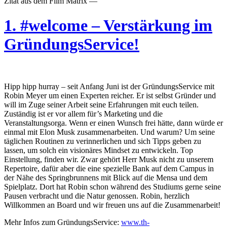
Zitat aus dem Film Matrix —
1. #welcome – Verstärkung im
GründungsService!
Hipp hipp hurray – seit Anfang Juni ist der GründungsService mit
Robin Meyer um einen Experten reicher. Er ist selbst Gründer und
will im Zuge seiner Arbeit seine Erfahrungen mit euch teilen.
Zuständig ist er vor allem für’s Marketing und die
Veranstaltungsorga. Wenn er einen Wunsch frei hätte, dann würde er
einmal mit Elon Musk zusammenarbeiten. Und warum? Um seine
täglichen Routinen zu verinnerlichen und sich Tipps geben zu
lassen, um solch ein visionäres Mindset zu entwickeln. Top
Einstellung, finden wir. Zwar gehört Herr Musk nicht zu unserem
Repertoire, dafür aber die eine spezielle Bank auf dem Campus in
der Nähe des Springbrunnens mit Blick auf die Mensa und dem
Spielplatz. Dort hat Robin schon während des Studiums gerne seine
Pausen verbracht und die Natur genossen. Robin, herzlich
Willkommen an Board und wir freuen uns auf die Zusammenarbeit!
Mehr Infos zum GründungsService:
www.th-