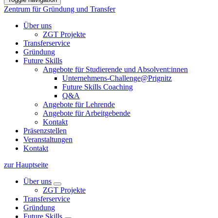
Zentrum für Gründung und Transfer
Über uns
ZGT Projekte
Transferservice
Gründung
Future Skills
Angebote für Studierende und Absolvent:innen
Unternehmens-Challenge@Prignitz
Future Skills Coaching
Q&A
Angebote für Lehrende
Angebote für Arbeitgebende
Kontakt
Präsenzstellen
Veranstaltungen
Kontakt
zur Hauptseite
Über uns
ZGT Projekte
Transferservice
Gründung
Future Skills