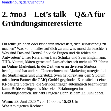
brandenburg.de/gruendung
2. #no3 – Let’s talk – Q&A für
Gründungsinteressierte
Du willst gründen oder bist daran interessiert, dich selbstständig zu
machen? Was kommt alles auf dich zu und was musst du beachten?
Was sind Dos and Donts? So viele Fragen und dir fehlen die
Antworten? Unser Referenten Lars Schulze und Sven Engelmann;
THB-Alumni, klären gerne auf. Lars arbeitet seit mehr als 23 Jahren
im Online-Marketing. In der Zeit war er an diversen Startups
beteiligt und hat anderen Unternehmen mit Marketingstrategien bei
der Startfinanzierung unterstützt. Sven hat direkt aus dem Studium
mit seinem Partner die OMQ GmbH gegründet. Kernstück ist eine
KI-basierte Software, die Serviceanfragen automatisch beantworten
kann. Beide verfügen als über viele Erfahrungen im
Gründungsbereich. Ihr habt Fragen? Dann seit am 23. Juni dabei.
Wann:
23. Juni 2020 // von 15:00 bis 16:30 Uhr
Wo:
Am eigenen Rechner