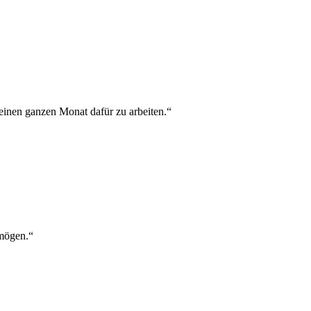
 einen ganzen Monat dafür zu arbeiten.“
mögen.“