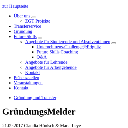
zur Hauptseite
Über uns
ZGT Projekte
Transferservice
Gründung
Future Skills
Angebote für Studierende und Absolvent:innen
Unternehmens-Challenge@Prignitz
Future Skills Coaching
Q&A
Angebote für Lehrende
Angebote für Arbeitgebende
Kontakt
Präsenzstellen
Veranstaltungen
Kontakt
Gründung und Transfer
GründungsMelder
21.09.2017
Claudia Hönisch & Maria Leye