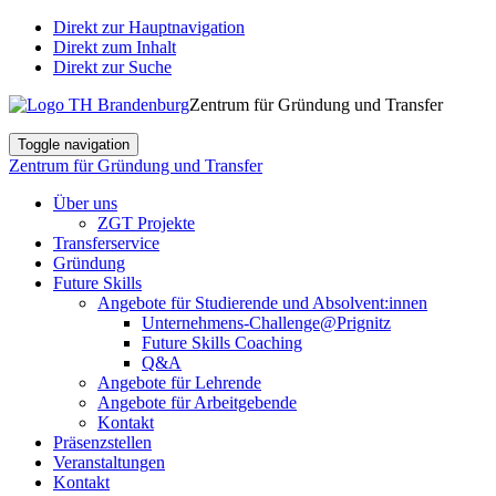
Direkt zur Hauptnavigation
Direkt zum Inhalt
Direkt zur Suche
Zentrum für Gründung und Transfer
Toggle navigation
Zentrum für Gründung und Transfer
Über uns
ZGT Projekte
Transferservice
Gründung
Future Skills
Angebote für Studierende und Absolvent:innen
Unternehmens-Challenge@Prignitz
Future Skills Coaching
Q&A
Angebote für Lehrende
Angebote für Arbeitgebende
Kontakt
Präsenzstellen
Veranstaltungen
Kontakt