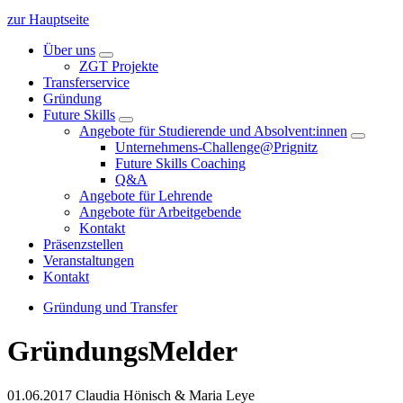
zur Hauptseite
Über uns
ZGT Projekte
Transferservice
Gründung
Future Skills
Angebote für Studierende und Absolvent:innen
Unternehmens-Challenge@Prignitz
Future Skills Coaching
Q&A
Angebote für Lehrende
Angebote für Arbeitgebende
Kontakt
Präsenzstellen
Veranstaltungen
Kontakt
Gründung und Transfer
GründungsMelder
01.06.2017
Claudia Hönisch & Maria Leye