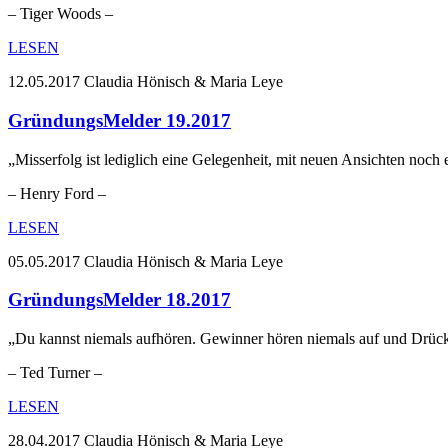
– Tiger Woods –
LESEN
12.05.2017
Claudia Hönisch & Maria Leye
GründungsMelder 19.2017
„Misserfolg ist lediglich eine Gelegenheit, mit neuen Ansichten noch
– Henry Ford –
LESEN
05.05.2017
Claudia Hönisch & Maria Leye
GründungsMelder 18.2017
„Du kannst niemals aufhören. Gewinner hören niemals auf und Drüc
– Ted Turner –
LESEN
28.04.2017
Claudia Hönisch & Maria Leye