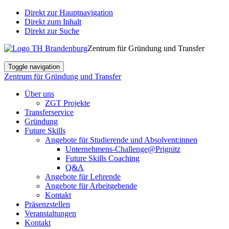
Direkt zur Hauptnavigation
Direkt zum Inhalt
Direkt zur Suche
Zentrum für Gründung und Transfer
Toggle navigation
Zentrum für Gründung und Transfer
Über uns
ZGT Projekte
Transferservice
Gründung
Future Skills
Angebote für Studierende und Absolvent:innen
Unternehmens-Challenge@Prignitz
Future Skills Coaching
Q&A
Angebote für Lehrende
Angebote für Arbeitgebende
Kontakt
Präsenzstellen
Veranstaltungen
Kontakt