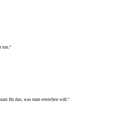
r tun.“
satz für das, was man erreichen will.“