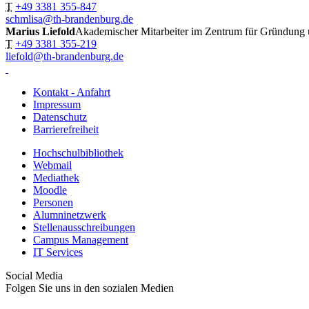
T
+49 3381 355-847
schmlisa@th-brandenburg.de
Marius Liefold
Akademischer Mitarbeiter im Zentrum für Gründung 
T
+49 3381 355-219
liefold@th-brandenburg.de
Kontakt - Anfahrt
Impressum
Datenschutz
Barrierefreiheit
Hochschulbibliothek
Webmail
Mediathek
Moodle
Personen
Alumninetzwerk
Stellenausschreibungen
Campus Management
IT Services
Social Media
Folgen Sie uns in den sozialen Medien