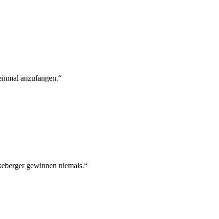
 einmal anzufangen.“
keberger gewinnen niemals.“